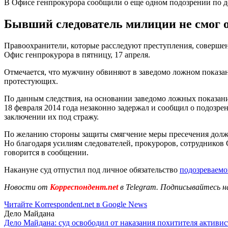
В Офисе генпрокурора сообщили о еще одном подозрении по 
Бывший следователь милиции не смог о
Правоохранители, которые расследуют преступления, совершен
Офис генпрокурора в пятницу, 17 апреля.
Отмечается, что мужчину обвиняют в заведомо ложном показан
протестующих.
По данным следствия, на основании заведомо ложных показан
18 февраля 2014 года незаконно задержал и сообщил о подозрен
заключении их под стражу.
По желанию стороны защиты смягчение меры пресечения долж
Но благодаря усилиям следователей, прокуроров, сотрудников
говорится в сообщении.
Накануне суд отпустил под личное обязательство
подозреваемо
Новости от
Корреспондент.net
в Telegram. Подписывайтесь н
Читайте Korrespondent.net в Google News
Дело Майдана
Дело Майдана: суд освободил от наказания похитителя активис