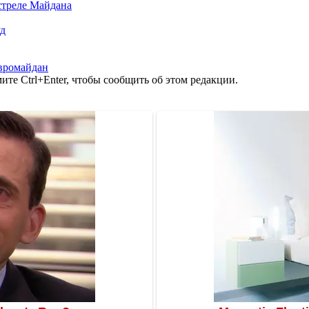
стреле Майдана
уд
вромайдан
те Ctrl+Enter, чтобы сообщить об этом редакции.