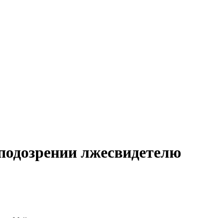
подозрении лжесвидетелю