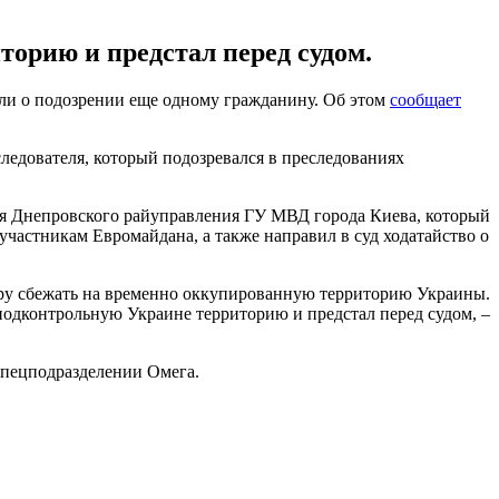
орию и предстал перед судом.
или о подозрении еще одному гражданину. Об этом
сообщает
ледователя, который подозревался в преследованиях
ля Днепровского райуправления ГУ МВД города Киева, который
участникам Евромайдана, а также направил в суд ходатайство о
ру сбежать на временно оккупированную территорию Украины.
подконтрольную Украине территорию и предстал перед судом, –
спецподразделении Омега.