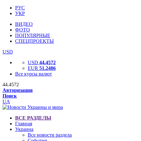
РУС
УКР
ВИДЕО
ФОТО
ПОПУЛЯРНЫЕ
СПЕЦПРОЕКТЫ
USD
USD
44.4572
EUR
51.2486
Все курсы валют
44.4572
Авторизация
Поиск
UA
ВСЕ РАЗДЕЛЫ
Главная
Украина
Все новости раздела
События