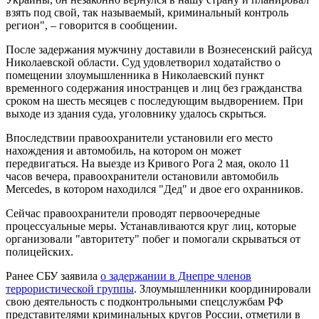
взять под свой, так называемый, криминальный контроль
регион", – говорится в сообщении.
После задержания мужчину доставили в Вознесенский райсуд
Николаевской области. Суд удовлетворил ходатайство о
помещении злоумышленника в Николаевский пункт
временного содержания иностранцев и лиц без гражданства
сроком на шесть месяцев с последующим выдворением. При
выходе из здания суда, уголовнику удалось скрыться.
Впоследствии правоохранители установили его место
нахождения и автомобиль, на котором он может
передвигаться. На выезде из Кривого Рога 2 мая, около 11
часов вечера, правоохранители остановили автомобиль
Mercedes, в котором находился "Дед" и двое его охранников.
Сейчас правоохранители проводят первоочередные
процессуальные меры. Устанавливаются круг лиц, которые
организовали "авторитету" побег и помогали скрываться от
полицейских.
Ранее СБУ заявила
о задержании в Днепре членов
террористической группы
. Злоумышленники координировали
свою деятельность с подконтрольными спецслужбам РФ
представителями криминальных кругов России, отметили в