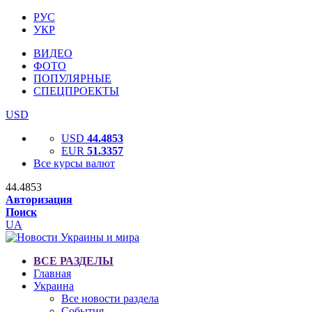
РУС
УКР
ВИДЕО
ФОТО
ПОПУЛЯРНЫЕ
СПЕЦПРОЕКТЫ
USD
USD
44.4853
EUR
51.3357
Все курсы валют
44.4853
Авторизация
Поиск
UA
ВСЕ РАЗДЕЛЫ
Главная
Украина
Все новости раздела
События