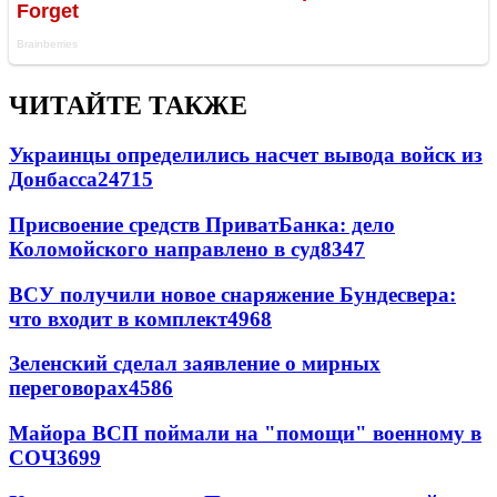
ЧИТАЙТЕ ТАКЖЕ
Украинцы определились насчет вывода войск из
Донбасса
24715
Присвоение средств ПриватБанка: дело
Коломойского направлено в суд
8347
ВСУ получили новое снаряжение Бундесвера:
что входит в комплект
4968
Зеленский сделал заявление о мирных
переговорах
4586
Майора ВСП поймали на "помощи" военному в
СОЧ
3699