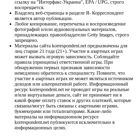
ссылку на "Интерфакс-Украина", EPA / UPG, строго
воспрещается.
Владелец веб-страницы в разделе Я- Корреспондент
является автор публикации.
Любое копирование, перепечатка и воспроизведение
фотографий и/или аудиовизуальных материалов,
принадлежащих правообладателю Getty Images, строго
запрещено.
Материалы сайта korrespondent.net предназначены для
лиц старше 21 года (21+). Участие в азартных играх
может вызвать игровую зависимость. Соблюдайте
правила (принципы) ответственной игры. При
обнаружении первых признаков зависимости
немедленно обратитесь к специалисту. Помните, что
участие в азартных играх не может являться источником
доходов или альтернативой работе. Информационный
ресурс korrespondent.net не проводит игры на реальные
и/или виртуальные деньги, сайт не принимает ни в
какой форме оплату ставок и других платежей, которые
связаны/могут быть связаны с азартными играми,
букмекерами или тотализаторами. Какие-либо
материалы на информационном ресурсе
korrespondent.net публикуются исключительно в
информационных целях.