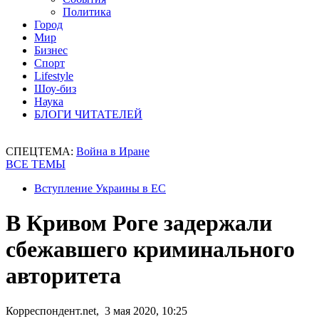
Политика
Город
Мир
Бизнес
Спорт
Lifestyle
Шоу-биз
Наука
БЛОГИ ЧИТАТЕЛЕЙ
СПЕЦТЕМА:
Война в Иране
ВСЕ ТЕМЫ
Вступление Украины в ЕС
В Кривом Роге задержали
сбежавшего криминального
авторитета
Корреспондент.net, 3 мая 2020, 10:25