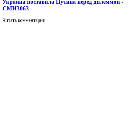
Украина поставила Путина перед дилеммой -
СМИ
3063
Читать комментарии