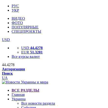
РУС
УКР
ВИДЕО
ФОТО
ПОПУЛЯРНЫЕ
СПЕЦПРОЕКТЫ
USD
USD
44.4278
EUR
51.3281
Все курсы валют
44.4278
Авторизация
Поиск
UA
ВСЕ РАЗДЕЛЫ
Главная
Украина
Все новости раздела
События