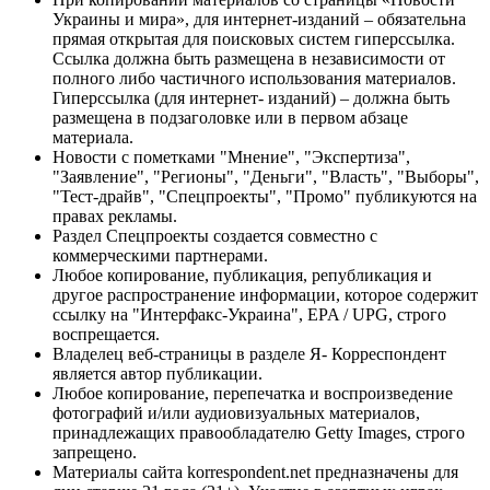
Украины и мира», для интернет-изданий – обязательна
прямая открытая для поисковых систем гиперссылка.
Ссылка должна быть размещена в независимости от
полного либо частичного использования материалов.
Гиперссылка (для интернет- изданий) – должна быть
размещена в подзаголовке или в первом абзаце
материала.
Новости с пометками "Мнение", "Экспертиза",
"Заявление", "Регионы", "Деньги", "Власть", "Выборы",
"Тест-драйв", "Спецпроекты", "Промо" публикуются на
правах рекламы.
Раздел Спецпроекты создается совместно с
коммерческими партнерами.
Любое копирование, публикация, републикация и
другое распространение информации, которое содержит
ссылку на "Интерфакс-Украина", EPA / UPG, строго
воспрещается.
Владелец веб-страницы в разделе Я- Корреспондент
является автор публикации.
Любое копирование, перепечатка и воспроизведение
фотографий и/или аудиовизуальных материалов,
принадлежащих правообладателю Getty Images, строго
запрещено.
Материалы сайта korrespondent.net предназначены для