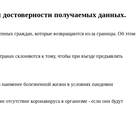
я достоверности получаемых данных.
енных граждан, которые возвращаются из-за границы. Об этом
транах склоняются к тому, чтобы при въезде предъявлять
ты наименее болезненной жизни в условиях пандемии
е отсутствие коронавируса в организме - если они будут