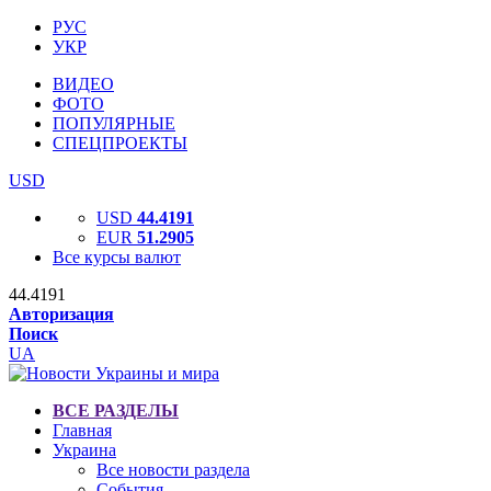
РУС
УКР
ВИДЕО
ФОТО
ПОПУЛЯРНЫЕ
СПЕЦПРОЕКТЫ
USD
USD
44.4191
EUR
51.2905
Все курсы валют
44.4191
Авторизация
Поиск
UA
ВСЕ РАЗДЕЛЫ
Главная
Украина
Все новости раздела
События