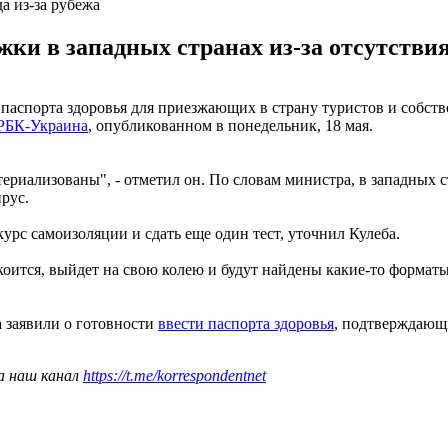
а из-за рубежа
жки в западных странах из-за отсутстви
паспорта здоровья для приезжающих в страну туристов и собств
РБК-Украина
, опубликованном в понедельник, 18 мая.
ериализованы", - отметил он. По словам министра, в западных с
ирус.
урс самоизоляции и сдать еще один тест, уточнил Кулеба.
покоится, выйдет на свою колею и будут найдены какие-то форма
а заявили о готовности
ввести паспорта здоровья
, подтверждающи
а наш канал
https://t.me/korrespondentnet