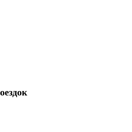
оездок