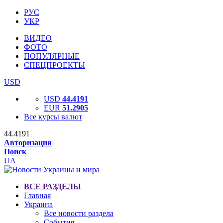
РУС
УКР
ВИДЕО
ФОТО
ПОПУЛЯРНЫЕ
СПЕЦПРОЕКТЫ
USD
USD
44.4191
EUR
51.2905
Все курсы валют
44.4191
Авторизация
Поиск
UA
ВСЕ РАЗДЕЛЫ
Главная
Украина
Все новости раздела
События