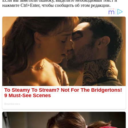
Если вы заметили ошибку, выделите необходимый текст и
нажмите Ctrl+Enter, чтобы сообщить об этом редакции.