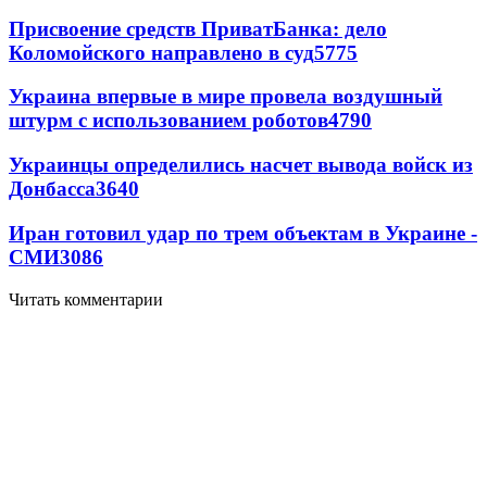
Присвоение средств ПриватБанка: дело
Коломойского направлено в суд
5775
Украина впервые в мире провела воздушный
штурм с использованием роботов
4790
Украинцы определились насчет вывода войск из
Донбасса
3640
Иран готовил удар по трем объектам в Украине -
СМИ
3086
Читать комментарии