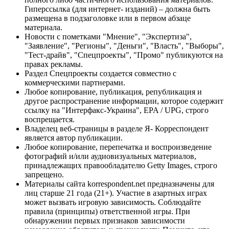
Гиперссылка (для интернет- изданий) – должна быть
размещена в подзаголовке или в первом абзаце
материала.
Новости с пометками "Мнение", "Экспертиза",
"Заявление", "Регионы", "Деньги", "Власть", "Выборы",
"Тест-драйв", "Спецпроекты", "Промо" публикуются на
правах рекламы.
Раздел Спецпроекты создается совместно с
коммерческими партнерами.
Любое копирование, публикация, републикация и
другое распространение информации, которое содержит
ссылку на "Интерфакс-Украина", EPA / UPG, строго
воспрещается.
Владелец веб-страницы в разделе Я- Корреспондент
является автор публикации.
Любое копирование, перепечатка и воспроизведение
фотографий и/или аудиовизуальных материалов,
принадлежащих правообладателю Getty Images, строго
запрещено.
Материалы сайта korrespondent.net предназначены для
лиц старше 21 года (21+). Участие в азартных играх
может вызвать игровую зависимость. Соблюдайте
правила (принципы) ответственной игры. При
обнаружении первых признаков зависимости