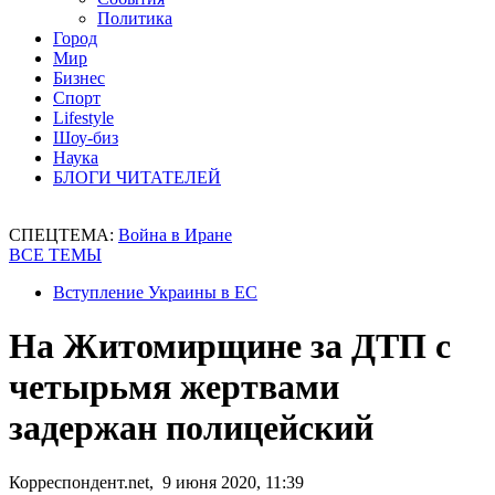
Политика
Город
Мир
Бизнес
Спорт
Lifestyle
Шоу-биз
Наука
БЛОГИ ЧИТАТЕЛЕЙ
СПЕЦТЕМА:
Война в Иране
ВСЕ ТЕМЫ
Вступление Украины в ЕС
На Житомирщине за ДТП с
четырьмя жертвами
задержан полицейский
Корреспондент.net, 9 июня 2020, 11:39