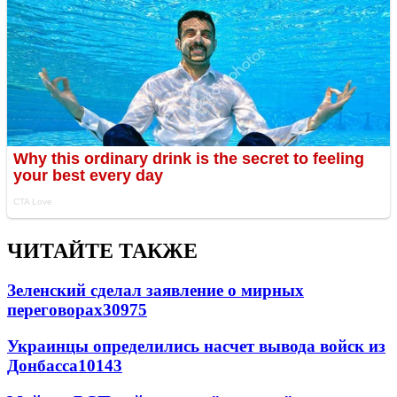
ЧИТАЙТЕ ТАКЖЕ
Зеленский сделал заявление о мирных
переговорах
30975
Украинцы определились насчет вывода войск из
Донбасса
10143