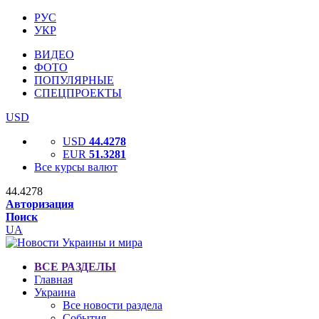
РУС
УКР
ВИДЕО
ФОТО
ПОПУЛЯРНЫЕ
СПЕЦПРОЕКТЫ
USD
USD
44.4278
EUR
51.3281
Все курсы валют
44.4278
Авторизация
Поиск
UA
ВСЕ РАЗДЕЛЫ
Главная
Украина
Все новости раздела
События