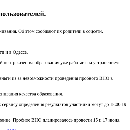
пользователей.
нивания. Об этом сообщают их родители в соцсети.
ти и в Одессе.
й центр качества образования уже работает на устранением
деньги из-за невозможности проведения пробного ВНО в
енивания качества образования.
к сервису определения результатов участники могут до 18:00 19
раине. Пробное ВНО планировалось провести 15 и 17 июня.