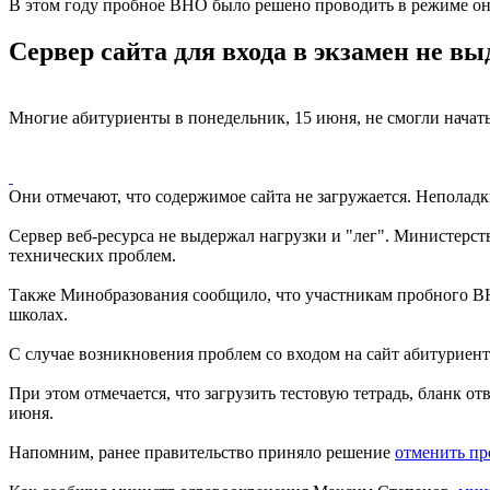
В этом году пробное ВНО было решено проводить в режиме он
Сервер сайта для входа в экзамен не в
Многие абитуриенты в понедельник, 15 июня, не смогли начат
Они отмечают, что содержимое сайта не загружается. Неполадк
Сервер веб-ресурса не выдержал нагрузки и "лег". Министерст
технических проблем.
Также Минобразования сообщило, что участникам пробного ВН
школах.
С случае возникновения проблем со входом на сайт абитуриен
При этом отмечается, что загрузить тестовую тетрадь, бланк от
июня.
Напомним, ранее правительство приняло решение
отменить пр