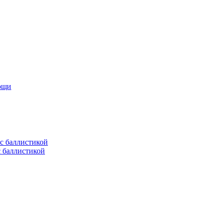
мощи
с баллистикой