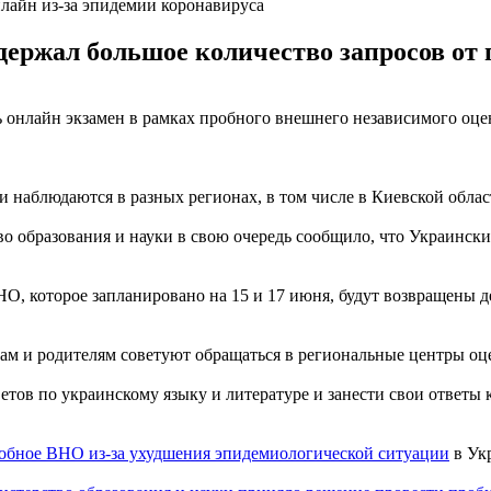
лайн из-за эпидемии коронавируса
ыдержал большое количество запросов от 
ь онлайн экзамен в рамках пробного внешнего независимого оце
и наблюдаются в разных регионах, в том числе в Киевской облас
во образования и науки в свою очередь сообщило, что Украински
О, которое запланировано на 15 и 17 июня, будут возвращены 
там и родителям советуют обращаться в региональные центры оц
ветов по украинскому языку и литературе и занести свои ответы 
обное ВНО из-за ухудшения эпидемиологической ситуации
в Ук