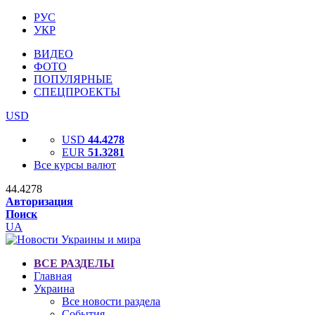
РУС
УКР
ВИДЕО
ФОТО
ПОПУЛЯРНЫЕ
СПЕЦПРОЕКТЫ
USD
USD
44.4278
EUR
51.3281
Все курсы валют
44.4278
Авторизация
Поиск
UA
ВСЕ РАЗДЕЛЫ
Главная
Украина
Все новости раздела
События