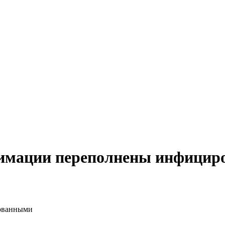
нимации переполнены инфици