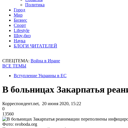
Политика
Город
Мир
Бизнес
Спорт
Lifestyle
Шоу-биз
Наука
БЛОГИ ЧИТАТЕЛЕЙ
СПЕЦТЕМА:
Война в Иране
ВСЕ ТЕМЫ
Вступление Украины в ЕС
В больницах Закарпатья реа
Корреспондент.net, 20 июня 2020, 15:22
0
13560
Фото: svoboda.org