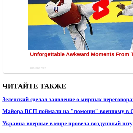
ЧИТАЙТЕ ТАКЖЕ
Зеленский сделал заявление о мирных переговора
Майора ВСП поймали на "помощи" военному в
Украина впервые в мире провела воздушный шту