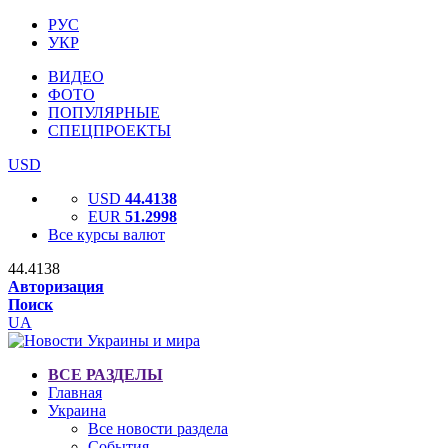
РУС
УКР
ВИДЕО
ФОТО
ПОПУЛЯРНЫЕ
СПЕЦПРОЕКТЫ
USD
USD
44.4138
EUR
51.2998
Все курсы валют
44.4138
Авторизация
Поиск
UA
ВСЕ РАЗДЕЛЫ
Главная
Украина
Все новости раздела
События