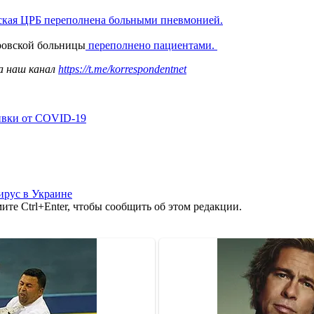
ская ЦРБ переполнена больными пневмонией.
ровской больницы
переполнено пациентами.
а наш канал
https://t.me/korrespondentnet
ивки от COVID-19
ирус в Украине
те Ctrl+Enter, чтобы сообщить об этом редакции.