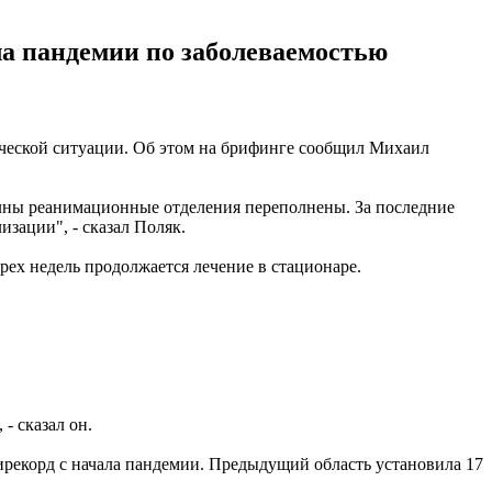
ла пандемии по заболеваемостью
ческой ситуации. Об этом на брифинге сообщил Михаил
олны реанимационные отделения переполнены. За последние
изации", - сказал Поляк.
рех недель продолжается лечение в стационаре.
- сказал он.
ирекорд с начала пандемии. Предыдущий область установила 17