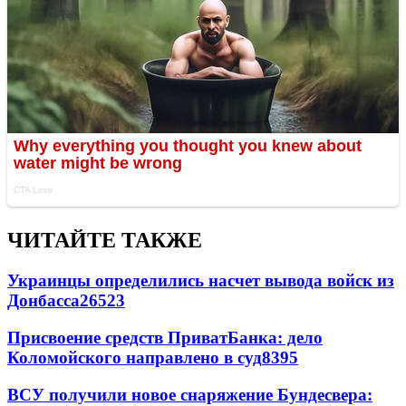
ЧИТАЙТЕ ТАКЖЕ
Украинцы определились насчет вывода войск из
Донбасса
26523
Присвоение средств ПриватБанка: дело
Коломойского направлено в суд
8395
ВСУ получили новое снаряжение Бундесвера: