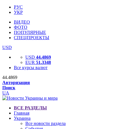
РУС
УКР
ВИДЕО
ФОТО
ПОПУЛЯРНЫЕ
СПЕЦПРОЕКТЫ
USD
USD
44.4869
EUR
51.3348
Все курсы валют
44.4869
Авторизация
Поиск
UA
ВСЕ РАЗДЕЛЫ
Главная
Украина
Все новости раздела
События