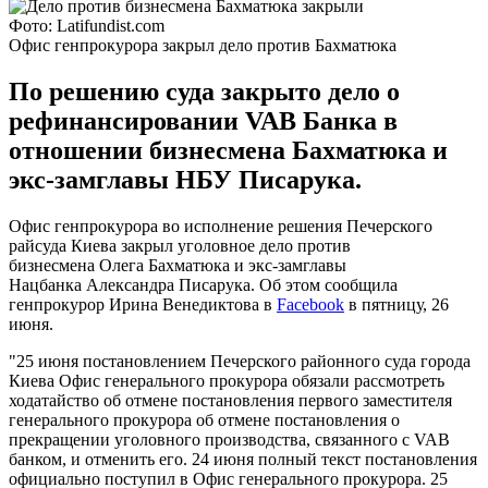
Фото: Latifundist.com
Офис генпрокурора закрыл дело против Бахматюка
По решению суда закрыто дело о
рефинансировании VAB Банка в
отношении бизнесмена Бахматюка и
экс-замглавы НБУ Писарука.
Офис генпрокурора во исполнение решения Печерского
райсуда Киева закрыл уголовное дело против
бизнесмена Олега Бахматюка и экс-замглавы
Нацбанка Александра Писарука. Об этом сообщила
генпрокурор Ирина Венедиктова в
Facebook
в пятницу, 26
июня.
"25 июня постановлением Печерского районного суда города
Киева Офис генерального прокурора обязали рассмотреть
ходатайство об отмене постановления первого заместителя
генерального прокурора об отмене постановления о
прекращении уголовного производства, связанного с VAB
банком, и отменить его. 24 июня полный текст постановления
официально поступил в Офис генерального прокурора. 25