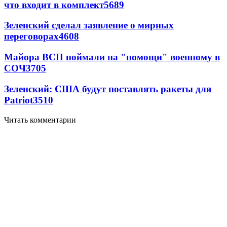
что входит в комплект
5689
Зеленский сделал заявление о мирных
переговорах
4608
Майора ВСП поймали на "помощи" военному в
СОЧ
3705
Зеленский: США будут поставлять ракеты для
Patriot
3510
Читать комментарии