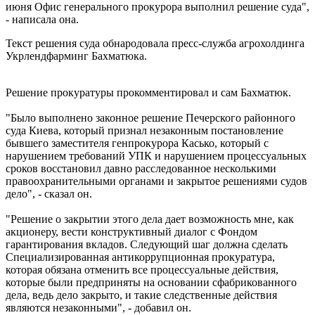
июня Офис генерального прокурора выполнил решение суда",
- написала она.
Текст решения суда обнародовала пресс-служба агрохолдинга
Укрлендфарминг Бахматюка.
Решение прокуратуры прокомментировал и сам Бахматюк.
"Было выполнено законное решение Печерского районного
суда Киева, который признал незаконным постановление
бывшего заместителя генпрокурора Касько, который с
нарушением требований УПК и нарушением процессуальных
сроков восстановил давно расследованное несколькими
правоохранительными органами и закрытое решениями судов
дело", - сказал он.
"Решение о закрытии этого дела дает возможность мне, как
акционеру, вести конструктивный диалог с Фондом
гарантирования вкладов. Следующий шаг должна сделать
Специализированная антикоррупционная прокуратура,
которая обязана отменить все процессуальные действия,
которые были предприняты на основании сфабрикованного
дела, ведь дело закрыто, и такие следственные действия
являются незаконными", - добавил он.