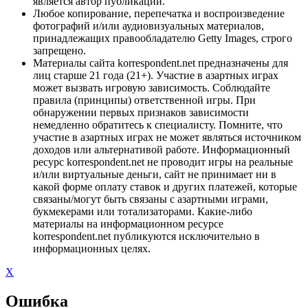
является автор публикации.
Любое копирование, перепечатка и воспроизведение
фотографий и/или аудиовизуальных материалов,
принадлежащих правообладателю Getty Images, строго
запрещено.
Материалы сайта korrespondent.net предназначены для
лиц старше 21 года (21+). Участие в азартных играх
может вызвать игровую зависимость. Соблюдайте
правила (принципы) ответственной игры. При
обнаружении первых признаков зависимости
немедленно обратитесь к специалисту. Помните, что
участие в азартных играх не может являться источником
доходов или альтернативой работе. Информационный
ресурс korrespondent.net не проводит игры на реальные
и/или виртуальные деньги, сайт не принимает ни в
какой форме оплату ставок и других платежей, которые
связаны/могут быть связаны с азартными играми,
букмекерами или тотализаторами. Какие-либо
материалы на информационном ресурсе
korrespondent.net публикуются исключительно в
информационных целях.
X
Ошибка