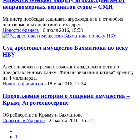
неправомерных вердиктов судов – СМИ
Министр пообещал защищать агрохолдинги и от любых
неправомерных действий в их адрес.
Новости бизнеса
- 6 июля 2016, 15:58
Суд арестовал имущество Бахматюка по иску
НБУ
Арест наложен в рамках взыскания задолженности по
предоставленному банку "Финансовая инициатива" кредиту
на 4 миллиарда.
Новости финансов
- 18 мая 2016, 17:24
Продолжение истории о хищении имущества –
Крым, Агротехносервис
Об рейдерстве в Крыму и Бахматюке
События в Украине
- 22 марта 2016, 16:27
1