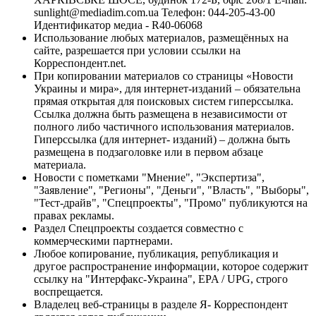
sunlight@mediadim.com.ua
Телефон: 044-205-43-00
Идентификатор медиа - R40-06068
Использование любых материалов, размещённых на
сайте, разрешается при условии ссылки на
Корреспондент.net.
При копировании материалов со страницы «Новости
Украины и мира», для интернет-изданий – обязательна
прямая открытая для поисковых систем гиперссылка.
Ссылка должна быть размещена в независимости от
полного либо частичного использования материалов.
Гиперссылка (для интернет- изданий) – должна быть
размещена в подзаголовке или в первом абзаце
материала.
Новости с пометками "Мнение", "Экспертиза",
"Заявление", "Регионы", "Деньги", "Власть", "Выборы",
"Тест-драйв", "Спецпроекты", "Промо" публикуются на
правах рекламы.
Раздел Спецпроекты создается совместно с
коммерческими партнерами.
Любое копирование, публикация, републикация и
другое распространение информации, которое содержит
ссылку на "Интерфакс-Украина", EPA / UPG, строго
воспрещается.
Владелец веб-страницы в разделе Я- Корреспондент