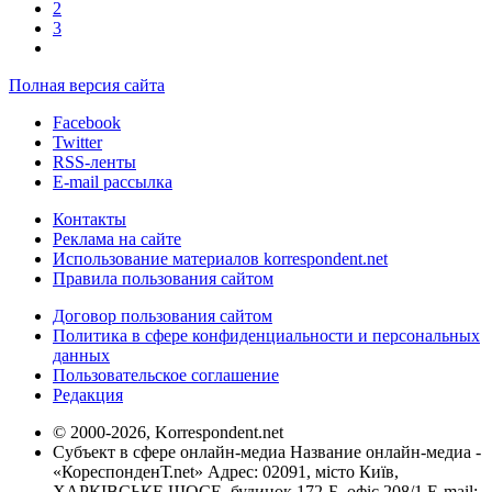
2
3
Полная версия сайта
Facebook
Twitter
RSS-ленты
E-mail рассылка
Контакты
Реклама на сайте
Использование материалов korrespondent.net
Правила пользования сайтом
Договор пользования сайтом
Политика в сфере конфиденциальности и персональных
данных
Пользовательское соглашение
Редакция
© 2000-2026, Korrespondent.net
Субъект в сфере онлайн-медиа Название онлайн-медиа -
«КореспонденТ.net» Адрес: 02091, місто Київ,
ХАРКІВСЬКЕ ШОСЕ, будинок 172-Б, офіс 208/1 E-mail: