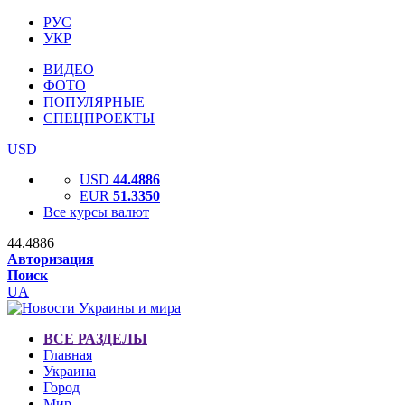
РУС
УКР
ВИДЕО
ФОТО
ПОПУЛЯРНЫЕ
СПЕЦПРОЕКТЫ
USD
USD
44.4886
EUR
51.3350
Все курсы валют
44.4886
Авторизация
Поиск
UA
ВСЕ РАЗДЕЛЫ
Главная
Украина
Город
Мир