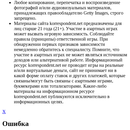
Любое копирование, перепечатка и воспроизведение
фотографий и/или аудиовизуальных материалов,
принадлежащих правообладателю Getty Images, строго
запрещено.
Материалы сайта korrespondent.net предназначены для
лиц старше 21 года (21+). Участие в азартных играх
может вызвать игровую зависимость. Соблюдайте
правила (принципы) ответственной игры. При
обнаружении первых признаков зависимости
немедленно обратитесь к специалисту. Помните, что
участие в азартных играх не может являться источником
доходов или альтернативой работе. Информационный
ресурс korrespondent.net не проводит игры на реальные
и/или виртуальные деньги, сайт не принимает ни в
какой форме оплату ставок и других платежей, которые
связаны/могут быть связаны с азартными играми,
букмекерами или тотализаторами. Какие-либо
материалы на информационном ресурсе
korrespondent.net публикуются исключительно в
информационных целях.
X
Ошибка