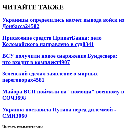
ЧИТАЙТЕ ТАКЖЕ
Украинцы определились насчет вывода войск из
Донбасса
24582
Присвоение средств ПриватБанка: дело
Коломойского направлено в суд
8341
ВСУ получили новое снаряжение Бундесвера:
что входит в комплект
4907
Зеленский сделал заявление о мирных
переговорах
4581
Майора ВСП поймали на "помощи" военному в
СОЧ
3698
Украина поставила Путина перед дилеммой -
СМИ
3060
Читать комментарии