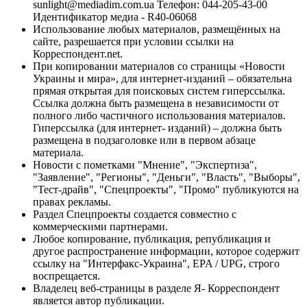
sunlight@mediadim.com.ua
Телефон: 044-205-43-00
Идентификатор медиа - R40-06068
Использование любых материалов, размещённых на
сайте, разрешается при условии ссылки на
Корреспондент.net.
При копировании материалов со страницы «Новости
Украины и мира», для интернет-изданий – обязательна
прямая открытая для поисковых систем гиперссылка.
Ссылка должна быть размещена в независимости от
полного либо частичного использования материалов.
Гиперссылка (для интернет- изданий) – должна быть
размещена в подзаголовке или в первом абзаце
материала.
Новости с пометками "Мнение", "Экспертиза",
"Заявление", "Регионы", "Деньги", "Власть", "Выборы",
"Тест-драйв", "Спецпроекты", "Промо" публикуются на
правах рекламы.
Раздел Спецпроекты создается совместно с
коммерческими партнерами.
Любое копирование, публикация, републикация и
другое распространение информации, которое содержит
ссылку на "Интерфакс-Украина", EPA / UPG, строго
воспрещается.
Владелец веб-страницы в разделе Я- Корреспондент
является автор публикации.