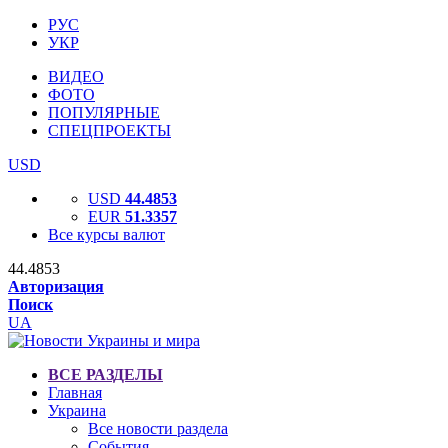
РУС
УКР
ВИДЕО
ФОТО
ПОПУЛЯРНЫЕ
СПЕЦПРОЕКТЫ
USD
USD
44.4853
EUR
51.3357
Все курсы валют
44.4853
Авторизация
Поиск
UA
ВСЕ РАЗДЕЛЫ
Главная
Украина
Все новости раздела
События