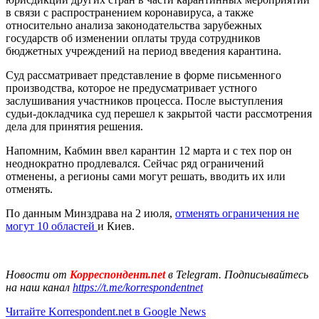
в связи с распространением коронавируса, а также
относительно анализа законодательства зарубежных
государств об изменении оплаты труда сотрудников
бюджетных учреждений на период введения карантина.
Суд рассматривает представление в форме письменного
производства, которое не предусматривает устного
заслушивания участников процесса. После выступления
судьи-докладчика суд перешел к закрытой части рассмотрения
дела для принятия решения.
Напомним, Кабмин ввел карантин 12 марта и с тех пор он
неоднократно продлевался. Сейчас ряд ограничений
отменены, а регионы сами могут решать, вводить их или
отменять.
По данным Минздрава на 2 июля,
отменять ограничения не
могут 10 областей
и Киев.
Новости от
Корреспондент.net
в Telegram. Подписывайтесь
на наш канал
https://t.me/korrespondentnet
Читайте Korrespondent.net в Google News