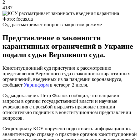
2
4187
Фото: focus.ua
Суд рассматривает вопрос в закрытом режиме
Представление о законности
карантинных ограничений в Украине
подали судьи Верховного суда.
Конституционный суд приступил к рассмотрению
представления Верховного суда о законности карантинных
ограничений, введенных из-за пандемии коронавируса,
сообщает
Укринформ
в четверг, 2 июля.
Судья-докладчик Петр Филюк сообщил, что направил
запросы в органы государственной власти и научные
учреждения с просьбой выразить правовые позиции
относительно поднятых в конституционном представлении
вопросов.
Секретариату КСУ поручено подготовить информационно-
аналитическую справку о практике органов конституционной
юрисдикции других стран в части карантинных мероприятий