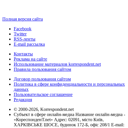
Полная версия сайта
Facebook
Twitter
RSS-ленты
E-mail рассылка
Контакты
Реклама на сайте
Использование материалов korrespondent.net
Правила пользования сайтом
Договор пользования сайтом
Политика в сфере конфиденциальности и персональных
данных
Пользовательское соглашение
Редакция
© 2000-2026, Korrespondent.net
Субъект в сфере онлайн-медиа Название онлайн-медиа -
«КореспонденТ.net» Адрес: 02091, місто Київ,
ХАРКІВСЬКЕ ШОСЕ, будинок 172-Б, офіс 208/1 E-mail: