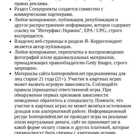
правах рекламы.
Раздел Спецпроекты создается совместно с
коммерческими партнерами.
Любое копирование, публикация, републикация и
другое распространение информации, которое содержит
ссылку на "Интерфакс-Украина", EPA / UPG, строго
воспрещается.
Владелец веб-страницы в разделе Я- Корреспондент
является автор публикации.
Любое копирование, перепечатка и воспроизведение
фотографий и/или аудиовизуальных материалов,
принадлежащих правообладателю Getty Images, строго
запрещено.
Материалы сайта korrespondent.net предназначены для
лиц старше 21 года (21+). Участие в азартных играх
может вызвать игровую зависимость. Соблюдайте
правила (принципы) ответственной игры. При
обнаружении первых признаков зависимости
немедленно обратитесь к специалисту. Помните, что
участие в азартных играх не может являться источником
доходов или альтернативой работе. Информационный
ресурс korrespondent.net не проводит игры на реальные
и/или виртуальные деньги, сайт не принимает ни в
какой форме оплату ставок и других платежей, которые
связаны/могут быть связаны с азартными играми,