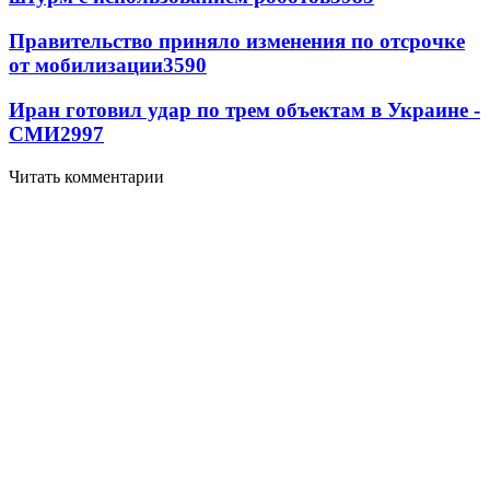
Правительство приняло изменения по отсрочке
от мобилизации
3590
Иран готовил удар по трем объектам в Украине -
СМИ
2997
Читать комментарии