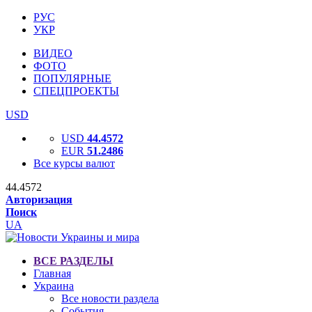
РУС
УКР
ВИДЕО
ФОТО
ПОПУЛЯРНЫЕ
СПЕЦПРОЕКТЫ
USD
USD
44.4572
EUR
51.2486
Все курсы валют
44.4572
Авторизация
Поиск
UA
ВСЕ РАЗДЕЛЫ
Главная
Украина
Все новости раздела
События