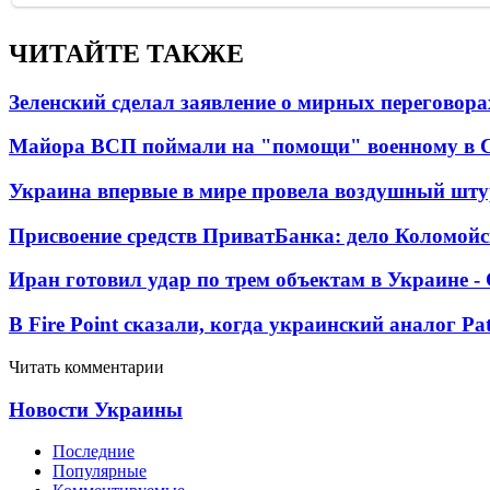
ЧИТАЙТЕ ТАКЖЕ
Зеленский сделал заявление о мирных переговора
Майора ВСП поймали на "помощи" военному в
Украина впервые в мире провела воздушный шту
Присвоение средств ПриватБанка: дело Коломойс
Иран готовил удар по трем объектам в Украине 
В Fire Point сказали, когда украинский аналог Pa
Читать комментарии
Новости Украины
Последние
Популярные