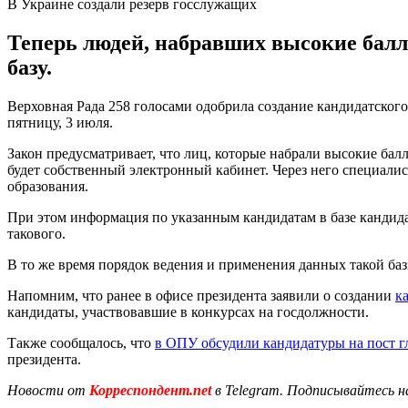
В Украине создали резерв госслужащих
Теперь людей, набравших высокие баллы
базу.
Верховная Рада 258 голосами одобрила создание кандидатског
пятницу, 3 июля.
Закон предусматривает, что лиц, которые набрали высокие балл
будет собственный электронный кабинет. Через него специали
образования.
При этом информация по указанным кандидатам в базе кандидат
такового.
В то же время порядок ведения и применения данных такой ба
Напомним, что ранее в офисе президента заявили о создании
к
кандидаты, участвовавшие в конкурсах на госдолжности.
Также сообщалось, что
в ОПУ обсудили кандидатуры на пост 
президента.
Новости от
Корреспондент.net
в Telegram. Подписывайтесь н