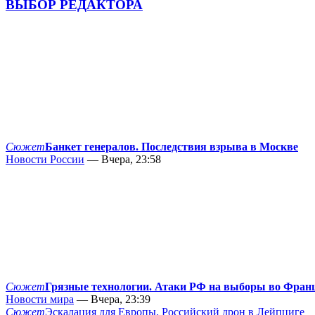
ВЫБОР РЕДАКТОРА
Сюжет
Банкет генералов. Последствия взрыва в Москве
Новости России
— Вчера, 23:58
Сюжет
Грязные технологии. Атаки РФ на выборы во Фран
Новости мира
— Вчера, 23:39
Сюжет
Эскалация для Европы. Российский дрон в Лейпциге