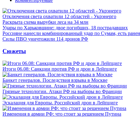
Комментируемые
Отключения света охватили 12 областей - Укрэнерго
Раскрыта схема вырубки леса на 34 млн
Удары по Харьковщине: двое погибших, 18 пострадавших
Россияне нанесли комбинированный удар по Сумам, есть ране
Силы ПВО уничтожили 114 дронов РФ
Сюжеты
Итоги 06.08: Санкции против РФ и дрон в Лейпциге
Банкет генералов. Последствия взрыва в Москве
Грязные технологии. Атаки РФ на выборы во Франции
Эскалация для Европы. Российский дрон в Лейпциге
Изменения в армии РФ: что стоит за решением Путина