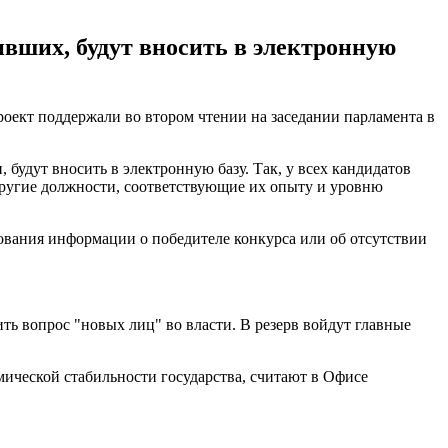
ивших, будут вносить в электронную
оект поддержали во втором чтении на заседании парламента в
 будут вносить в электронную базу. Так, у всех кандидатов
 другие должности, соответствующие их опыту и уровню
кования информации о победителе конкурса или об отсутствии
шить вопрос "новых лиц" во власти. В резерв войдут главные
ической стабильности государства, считают в Офисе