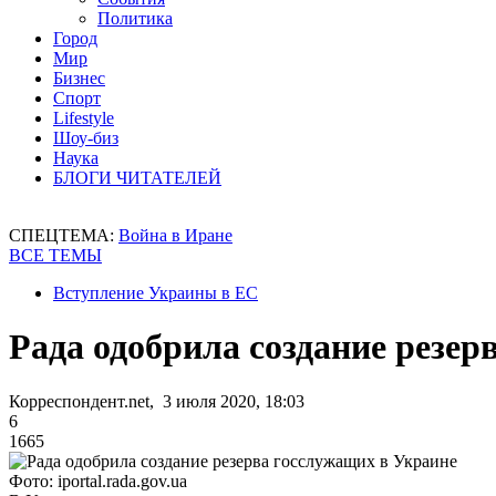
Политика
Город
Мир
Бизнес
Спорт
Lifestyle
Шоу-биз
Наука
БЛОГИ ЧИТАТЕЛЕЙ
СПЕЦТЕМА:
Война в Иране
ВСЕ ТЕМЫ
Вступление Украины в ЕС
Рада одобрила создание резер
Корреспондент.net, 3 июля 2020, 18:03
6
1665
Фото: iportal.rada.gov.ua