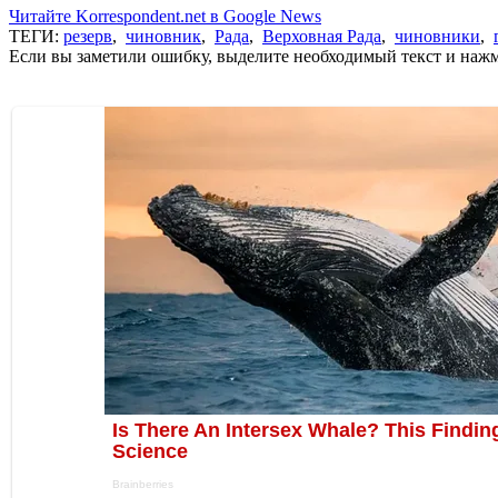
Читайте Korrespondent.net в Google News
ТЕГИ:
резерв
,
чиновник
,
Рада
,
Верховная Рада
,
чиновники
,
Если вы заметили ошибку, выделите необходимый текст и нажми