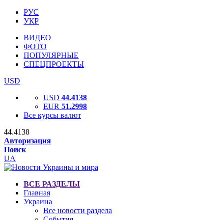
РУС
УКР
ВИДЕО
ФОТО
ПОПУЛЯРНЫЕ
СПЕЦПРОЕКТЫ
USD
USD
44.4138
EUR
51.2998
Все курсы валют
44.4138
Авторизация
Поиск
UA
ВСЕ РАЗДЕЛЫ
Главная
Украина
Все новости раздела
События