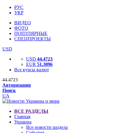
РУС
УКР
ВИДЕО
ФОТО
ПОПУЛЯРНЫЕ
СПЕЦПРОЕКТЫ
USD
USD
44.4723
EUR
51.3096
Все курсы валют
44.4723
Авторизация
Поиск
UA
ВСЕ РАЗДЕЛЫ
Главная
Украина
Все новости раздела
События