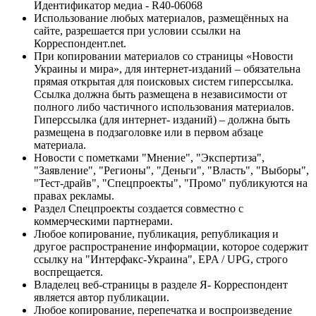
Идентификатор медиа - R40-06068
Использование любых материалов, размещённых на
сайте, разрешается при условии ссылки на
Корреспондент.net.
При копировании материалов со страницы «Новости
Украины и мира», для интернет-изданий – обязательна
прямая открытая для поисковых систем гиперссылка.
Ссылка должна быть размещена в независимости от
полного либо частичного использования материалов.
Гиперссылка (для интернет- изданий) – должна быть
размещена в подзаголовке или в первом абзаце
материала.
Новости с пометками "Мнение", "Экспертиза",
"Заявление", "Регионы", "Деньги", "Власть", "Выборы",
"Тест-драйв", "Спецпроекты", "Промо" публикуются на
правах рекламы.
Раздел Спецпроекты создается совместно с
коммерческими партнерами.
Любое копирование, публикация, републикация и
другое распространение информации, которое содержит
ссылку на "Интерфакс-Украина", EPA / UPG, строго
воспрещается.
Владелец веб-страницы в разделе Я- Корреспондент
является автор публикации.
Любое копирование, перепечатка и воспроизведение