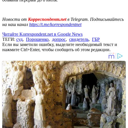
Новости от
Корреспондент.net
в Telegram. Подписывайтесь
на наш канал
https://t.me/korrespondentnet
Читайте Korrespondent.net в Google News
ТЕГИ:
суд
,
Порошенко
,
допрос
,
свидетель
,
ГБР
Если вы заметили ошибку, выделите необходимый текст и
нажмите Ctrl+Enter, чтобы сообщить об этом редакции.