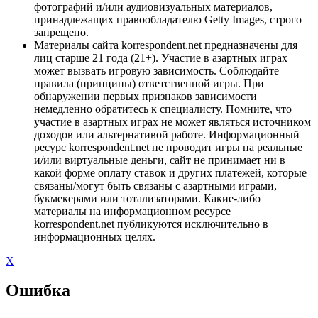
фотографий и/или аудиовизуальных материалов,
принадлежащих правообладателю Getty Images, строго
запрещено.
Материалы сайта korrespondent.net предназначены для
лиц старше 21 года (21+). Участие в азартных играх
может вызвать игровую зависимость. Соблюдайте
правила (принципы) ответственной игры. При
обнаружении первых признаков зависимости
немедленно обратитесь к специалисту. Помните, что
участие в азартных играх не может являться источником
доходов или альтернативой работе. Информационный
ресурс korrespondent.net не проводит игры на реальные
и/или виртуальные деньги, сайт не принимает ни в
какой форме оплату ставок и других платежей, которые
связаны/могут быть связаны с азартными играми,
букмекерами или тотализаторами. Какие-либо
материалы на информационном ресурсе
korrespondent.net публикуются исключительно в
информационных целях.
X
Ошибка