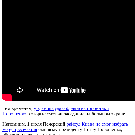
Тем временем,
у здания суда собрались сторонники
Порошенко
, которые смотрят заседание на большом экране.
Напомним, 1 июля Печерский
райсуд Киева не смог избрать
меру пресечения
бывшему президенту Петру Порошенко,
объявив перерыв до 8 июля.