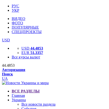
РУС
УКР
ВИДЕО
ФОТО
ПОПУЛЯРНЫЕ
СПЕЦПРОЕКТЫ
USD
USD
44.4853
EUR
51.3357
Все курсы валют
44.4853
Авторизация
Поиск
UA
ВСЕ РАЗДЕЛЫ
Главная
Украина
Все новости раздела
События