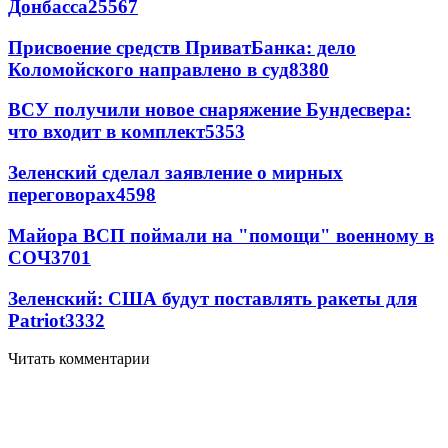
Донбасса
25567
Присвоение средств ПриватБанка: дело
Коломойского направлено в суд
8380
ВСУ получили новое снаряжение Бундесвера:
что входит в комплект
5353
Зеленский сделал заявление о мирных
переговорах
4598
Майора ВСП поймали на "помощи" военному в
СОЧ
3701
Зеленский: США будут поставлять ракеты для
Patriot
3332
Читать комментарии