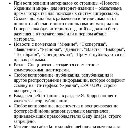
При копировании материалов со страницы «Новости
Украины и мира», для интернет-изданий – обязательна
прямая открытая для поисковых систем гиперссылка.
Ссылка должна быть размещена в независимости от
полного либо частичного использования материалов.
Гиперссылка (для интернет- изданий) – должна быть
размещена в подзаголовке или в первом абзаце
материала.
Новости с пометками "Мнение", "Экспертиза",
"Заявление", "Регионы", "Деньги", "Власть", "Выборы",
"Тест-драйв", "Спецпроекты", "Промо" публикуются на
правах рекламы.
Раздел Спецпроекты создается совместно с
коммерческими партнерами.
Любое копирование, публикация, републикация и
другое распространение информации, которое содержит
ссылку на "Интерфакс-Украина", EPA / UPG, строго
воспрещается.
Владелец веб-страницы в разделе Я- Корреспондент
является автор публикации.
Любое копирование, перепечатка и воспроизведение
фотографий и/или аудиовизуальных материалов,
принадлежащих правообладателю Getty Images, строго
запрещено.
Материалы сайта korrespondent.net предназначены для