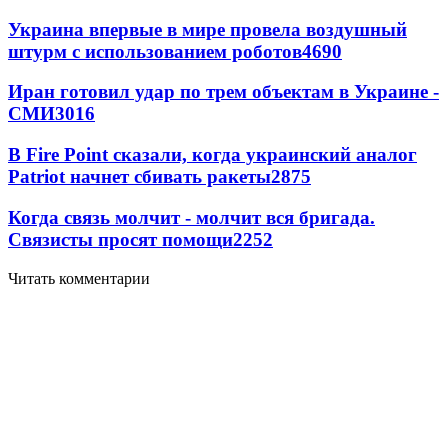
Украина впервые в мире провела воздушный
штурм с использованием роботов
4690
Иран готовил удар по трем объектам в Украине -
СМИ
3016
В Fire Point сказали, когда украинский аналог
Patriot начнет сбивать ракеты
2875
Когда связь молчит - молчит вся бригада.
Связисты просят помощи
2252
Читать комментарии