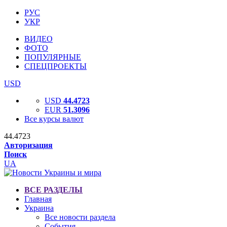
РУС
УКР
ВИДЕО
ФОТО
ПОПУЛЯРНЫЕ
СПЕЦПРОЕКТЫ
USD
USD
44.4723
EUR
51.3096
Все курсы валют
44.4723
Авторизация
Поиск
UA
ВСЕ РАЗДЕЛЫ
Главная
Украина
Все новости раздела
События