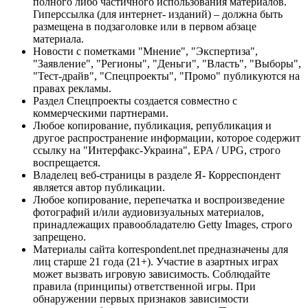
полного либо частичного использования материалов.
Гиперссылка (для интернет- изданий) – должна быть
размещена в подзаголовке или в первом абзаце
материала.
Новости с пометками "Мнение", "Экспертиза",
"Заявление", "Регионы", "Деньги", "Власть", "Выборы",
"Тест-драйв", "Спецпроекты", "Промо" публикуются на
правах рекламы.
Раздел Спецпроекты создается совместно с
коммерческими партнерами.
Любое копирование, публикация, републикация и
другое распространение информации, которое содержит
ссылку на "Интерфакс-Украина", EPA / UPG, строго
воспрещается.
Владелец веб-страницы в разделе Я- Корреспондент
является автор публикации.
Любое копирование, перепечатка и воспроизведение
фотографий и/или аудиовизуальных материалов,
принадлежащих правообладателю Getty Images, строго
запрещено.
Материалы сайта korrespondent.net предназначены для
лиц старше 21 года (21+). Участие в азартных играх
может вызвать игровую зависимость. Соблюдайте
правила (принципы) ответственной игры. При
обнаружении первых признаков зависимости