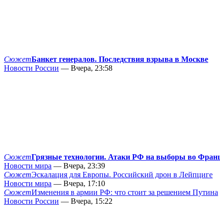
Сюжет
Банкет генералов. Последствия взрыва в Москве
Новости России
— Вчера, 23:58
Сюжет
Грязные технологии. Атаки РФ на выборы во Фран
Новости мира
— Вчера, 23:39
Сюжет
Эскалация для Европы. Российский дрон в Лейпциге
Новости мира
— Вчера, 17:10
Сюжет
Изменения в армии РФ: что стоит за решением Путина
Новости России
— Вчера, 15:22