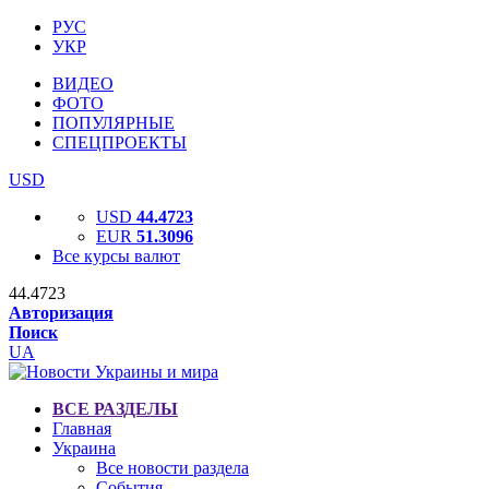
РУС
УКР
ВИДЕО
ФОТО
ПОПУЛЯРНЫЕ
СПЕЦПРОЕКТЫ
USD
USD
44.4723
EUR
51.3096
Все курсы валют
44.4723
Авторизация
Поиск
UA
ВСЕ РАЗДЕЛЫ
Главная
Украина
Все новости раздела
События