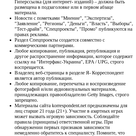
Гиперссылка (для интернет- изданий) – должна быть
размещена в подзаголовке или в первом абзаце
материала.
Новости с пометками "Мнение", "Экспертиза",
"Заявление", "Регионы", "Деньги", "Власть", "Выборы",
"Тест-драйв", "Спецпроекты", "Промо" публикуются на
правах рекламы.
Раздел Спецпроекты создается совместно с
коммерческими партнерами.
Любое копирование, публикация, републикация и
другое распространение информации, которое содержит
ссылку на "Интерфакс-Украина", EPA / UPG, строго
воспрещается.
Владелец веб-страницы в разделе Я- Корреспондент
является автор публикации.
Любое копирование, перепечатка и воспроизведение
фотографий и/или аудиовизуальных материалов,
принадлежащих правообладателю Getty Images, строго
запрещено.
Материалы сайта korrespondent.net предназначены для
лиц старше 21 года (21+). Участие в азартных играх
может вызвать игровую зависимость. Соблюдайте
правила (принципы) ответственной игры. При
обнаружении первых признаков зависимости
немедленно обратитесь к специалисту. Помните, что