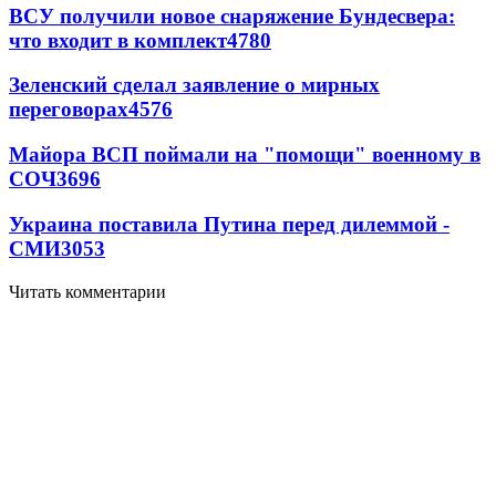
ВСУ получили новое снаряжение Бундесвера:
что входит в комплект
4780
Зеленский сделал заявление о мирных
переговорах
4576
Майора ВСП поймали на "помощи" военному в
СОЧ
3696
Украина поставила Путина перед дилеммой -
СМИ
3053
Читать комментарии