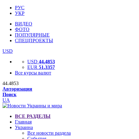
РУС
УКР
ВИДЕО
ФОТО
ПОПУЛЯРНЫЕ
СПЕЦПРОЕКТЫ
USD
USD
44.4853
EUR
51.3357
Все курсы валют
44.4853
Авторизация
Поиск
UA
ВСЕ РАЗДЕЛЫ
Главная
Украина
Все новости раздела
События