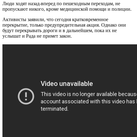
Люди ходят назад-вперед по пешеходным переходам, не
пропускают никого, кроме медицинской помощи и полиции.
Активисты заявили, что сегодня кратковременное
перекрытие, только предупредительная акция. Однако они
будут перекрывать дороги и в дальнейшем, пока их не
услышат и Рада не примет закон.