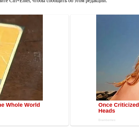
те Ctrl+Enter, чтобы сообщить об этом редакции.