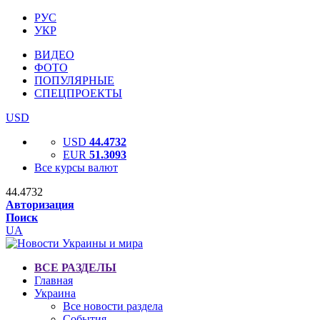
РУС
УКР
ВИДЕО
ФОТО
ПОПУЛЯРНЫЕ
СПЕЦПРОЕКТЫ
USD
USD
44.4732
EUR
51.3093
Все курсы валют
44.4732
Авторизация
Поиск
UA
ВСЕ РАЗДЕЛЫ
Главная
Украина
Все новости раздела
События