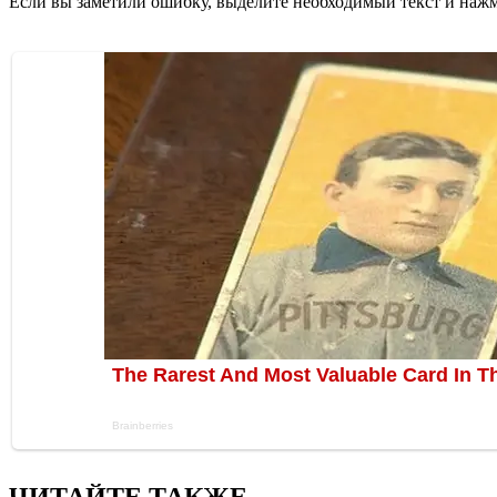
Если вы заметили ошибку, выделите необходимый текст и нажми
ЧИТАЙТЕ ТАКЖЕ