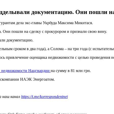
дделывали документацию. Они пошли на 
урантам дела экс-главы Укрбуда Максима Микитася.
 Они пошли на сделку с прокурором и признали свою вину.
вали документацию.
ьным сроком в два года), а Солома – на три года (с испытатель
сь привлечение оценщика недвижимости с целью проведения не
и недвижимости Нацгвардии
на сумму в 81 млн грн.
оскомпании НАЭК Энергоатом.
а наш канал
https://t.me/korrespondentnet