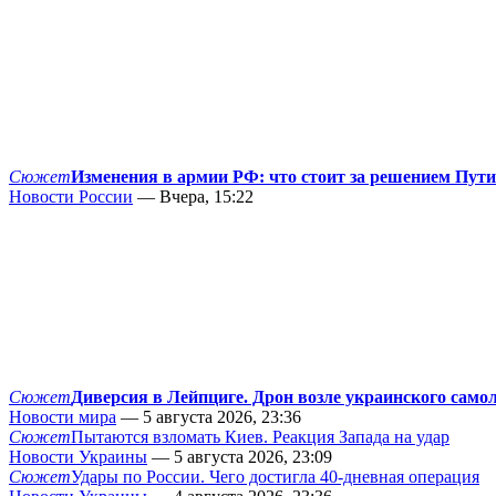
Сюжет
Изменения в армии РФ: что стоит за решением Пут
Новости России
— Вчера, 15:22
Сюжет
Диверсия в Лейпциге. Дрон возле украинского само
Новости мира
— 5 августа 2026, 23:36
Сюжет
Пытаются взломать Киев. Реакция Запада на удар
Новости Украины
— 5 августа 2026, 23:09
Сюжет
Удары по России. Чего достигла 40-дневная операция