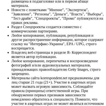
размещена в подзаголовке или в первом абзаце
материала.
Новости с пометками "Мнение", "Экспертиза",
"Заявление", "Регионы", "Деньги", "Власть", "Выборы",
"Тест-драйв", "Спецпроекты", "Промо" публикуются на
правах рекламы.
Раздел Спецпроекты создается совместно с
коммерческими партнерами.
Любое копирование, публикация, републикация и
другое распространение информации, которое содержит
ссылку на "Интерфакс-Украина", EPA / UPG, строго
воспрещается.
Владелец веб-страницы в разделе Я- Корреспондент
является автор публикации.
Любое копирование, перепечатка и воспроизведение
фотографий и/или аудиовизуальных материалов,
принадлежащих правообладателю Getty Images, строго
запрещено.
Материалы сайта korrespondent.net предназначены для
лиц старше 21 года (21+). Участие в азартных играх
может вызвать игровую зависимость. Соблюдайте
правила (принципы) ответственной игры. При
обнаружении первых признаков зависимости
немедленно обратитесь к специалисту. Помните, что
участие в азартных играх не может являться источником