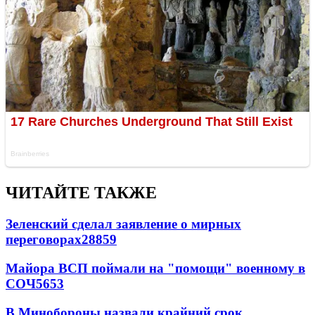
ЧИТАЙТЕ ТАКЖЕ
Зеленский сделал заявление о мирных
переговорах
28859
Майора ВСП поймали на "помощи" военному в
СОЧ
5653
В Минобороны назвали крайний срок