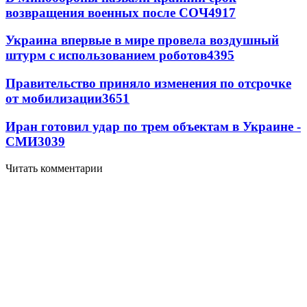
возвращения военных после СОЧ
4917
Украина впервые в мире провела воздушный
штурм с использованием роботов
4395
Правительство приняло изменения по отсрочке
от мобилизации
3651
Иран готовил удар по трем объектам в Украине -
СМИ
3039
Читать комментарии