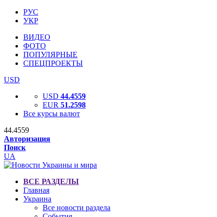
РУС
УКР
ВИДЕО
ФОТО
ПОПУЛЯРНЫЕ
СПЕЦПРОЕКТЫ
USD
USD
44.4559
EUR
51.2598
Все курсы валют
44.4559
Авторизация
Поиск
UA
ВСЕ РАЗДЕЛЫ
Главная
Украина
Все новости раздела
События