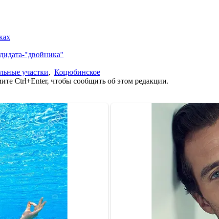
ках
дидата-"двойника"
льные участки
,
Коцюбинское
те Ctrl+Enter, чтобы сообщить об этом редакции.