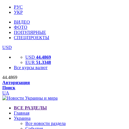
РУС
УКР
ВИДЕО
ФОТО
ПОПУЛЯРНЫЕ
СПЕЦПРОЕКТЫ
USD
USD
44.4869
EUR
51.3348
Все курсы валют
44.4869
Авторизация
Поиск
UA
ВСЕ РАЗДЕЛЫ
Главная
Украина
Все новости раздела
События