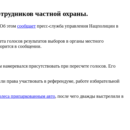
отрудников частной охраны.
 Об этом
сообщает
пресс-служба управления Нацполиции в
ета голосов результатов выборов в органы местного
ворится в сообщении.
 намеревался присутствовать при пересчете голосов. Его
ли права участвовать в референдуме, работе избирательной
олеса припаркованным авто
, после чего дважды выстрелили в