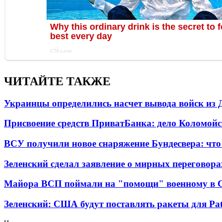
ЧИТАЙТЕ ТАКЖЕ
Украинцы определились насчет вывода войск из 
Присвоение средств ПриватБанка: дело Коломойс
ВСУ получили новое снаряжение Бундесвера: что
Зеленский сделал заявление о мирных переговора
Майора ВСП поймали на "помощи" военному в
Зеленский: США будут поставлять ракеты для Pat