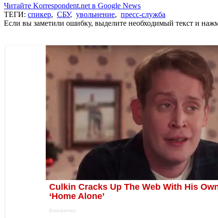
Читайте Korrespondent.net в Google News
ТЕГИ:
спикер
,
СБУ
,
увольнение
,
пресс-служба
Если вы заметили ошибку, выделите необходимый текст и нажми