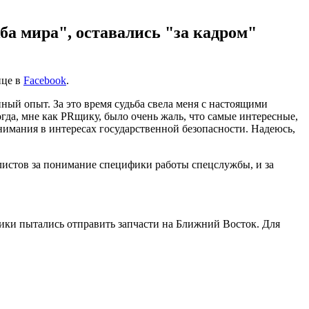
а мира", оставались "за кадром"
ице в
Facebook
.
ый опыт. За это время судьба свела меня с настоящими
да, мне как PRщику, было очень жаль, что самые интересные,
имания в интересах государственной безопасности. Надеюсь,
алистов за понимание специфики работы спецслужбы, и за
ики пытались отправить запчасти на Ближний Восток. Для