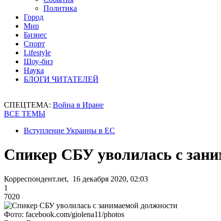
Политика
Город
Мир
Бизнес
Спорт
Lifestyle
Шоу-биз
Наука
БЛОГИ ЧИТАТЕЛЕЙ
СПЕЦТЕМА:
Война в Иране
ВСЕ ТЕМЫ
Вступление Украины в ЕС
Спикер СБУ уволилась с зан
Корреспондент.net, 16 декабря 2020, 02:03
1
7020
Фото: facebook.com/giolena11/photos