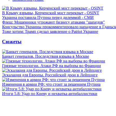
В Крыму взрывы, Керченский мост перекрыт - OSINT
Украина поставила Путина перед дилеммой - СМИ
Флеш: Мошенники угрожают бизнесу атаками "шахедов"
Консульство Украины прокомментировало нападение в Гданьс
Тоже хотим: Трамп сделал заявление о Patriot Украине
Сюжеты
Банкет генералов. Последствия взрыва в Москве
Грязные технологии. Атаки РФ на выборы во Франции
Эскалация для Европы. Российский дрон в Лейпциге
Изменения в армии РФ: что стоит за решением Путина
Итоги 5.8: Удар по Киеву и нехватка антибаллистики