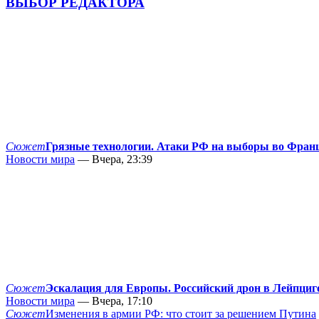
ВЫБОР РЕДАКТОРА
Сюжет
Грязные технологии. Атаки РФ на выборы во Фран
Новости мира
— Вчера, 23:39
Сюжет
Эскалация для Европы. Российский дрон в Лейпциг
Новости мира
— Вчера, 17:10
Сюжет
Изменения в армии РФ: что стоит за решением Путина