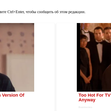
те Ctrl+Enter, чтобы сообщить об этом редакции.