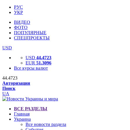
РУС
УКР
ВИДЕО
ФОТО
ПОПУЛЯРНЫЕ
СПЕЦПРОЕКТЫ
USD
USD
44.4723
EUR
51.3096
Все курсы валют
44.4723
Авторизация
Поиск
UA
ВСЕ РАЗДЕЛЫ
Главная
Украина
Все новости раздела
События