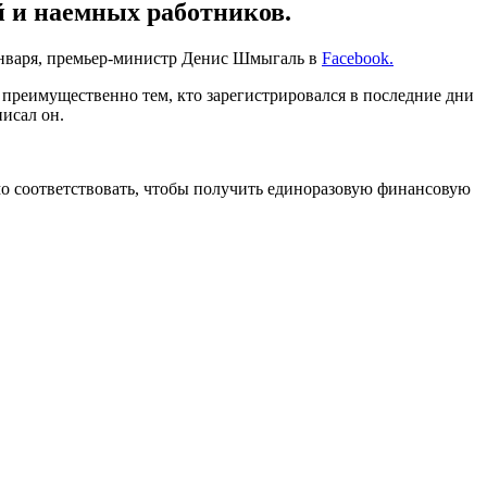
 и наемных работников.
 января, премьер-министр Денис Шмыгаль в
Facebook.
преимущественно тем, кто зарегистрировался в последние дни
исал он.
мо соответствовать, чтобы получить единоразовую финансовую