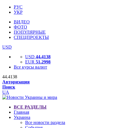
РУС
УКР
ВИДЕО
ФОТО
ПОПУЛЯРНЫЕ
СПЕЦПРОЕКТЫ
USD
USD
44.4138
EUR
51.2998
Все курсы валют
44.4138
Авторизация
Поиск
UA
ВСЕ РАЗДЕЛЫ
Главная
Украина
Все новости раздела
События