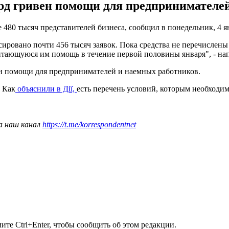
рд гривен помощи для предпринимателей
е 480 тысяч представителей бизнеса, сообщил в понедельник, 4
овано почти 456 тысяч заявок. Пока средства не перечислены 
итающуюся им помощь в течение первой половины января", - нап
н помощи для предпринимателей и наемных работников.
. Как
объяснили в Дії,
есть перечень условий, которым необходи
а наш канал
https://t.me/korrespondentnet
те Ctrl+Enter, чтобы сообщить об этом редакции.