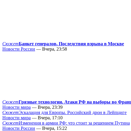
Сюжет
Банкет генералов. Последствия взрыва в Москве
Новости России
— Вчера, 23:58
Сюжет
Грязные технологии. Атаки РФ на выборы во Фран
Новости мира
— Вчера, 23:39
Сюжет
Эскалация для Европы. Российский дрон в Лейпциге
Новости мира
— Вчера, 17:10
Сюжет
Изменения в армии РФ: что стоит за решением Путина
Новости России
— Вчера, 15:22