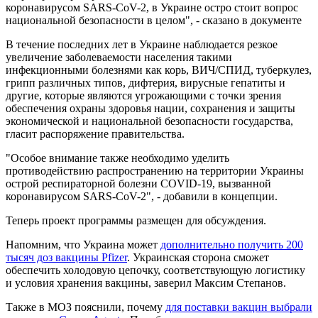
коронавирусом SARS-CoV-2, в Украине остро стоит вопрос
национальной безопасности в целом", - сказано в документе
В течение последних лет в Украине наблюдается резкое
увеличение заболеваемости населения такими
инфекционными болезнями как корь, ВИЧ/СПИД, туберкулез,
грипп различных типов, дифтерия, вирусные гепатиты и
другие, которые являются угрожающими с точки зрения
обеспечения охраны здоровья нации, сохранения и защиты
экономической и национальной безопасности государства,
гласит распоряжение правительства.
"Особое внимание также необходимо уделить
противодействию распространению на территории Украины
острой респираторной болезни COVID-19, вызванной
коронавирусом SARS-CoV-2", - добавили в концепции.
Теперь проект программы размещен для обсуждения.
Напомним, что Украина может
дополнительно получить 200
тысяч доз вакцины Pfizer
. Украинская сторона сможет
обеспечить холодовую цепочку, соответствующую логистику
и условия хранения вакцины, заверил Максим Степанов.
Также в МОЗ пояснили, почему
для поставки вакцин выбрали