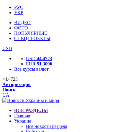
РУС
УКР
ВИДЕО
ФОТО
ПОПУЛЯРНЫЕ
СПЕЦПРОЕКТЫ
USD
USD
44.4723
EUR
51.3096
Все курсы валют
44.4723
Авторизация
Поиск
UA
ВСЕ РАЗДЕЛЫ
Главная
Украина
Все новости раздела
События