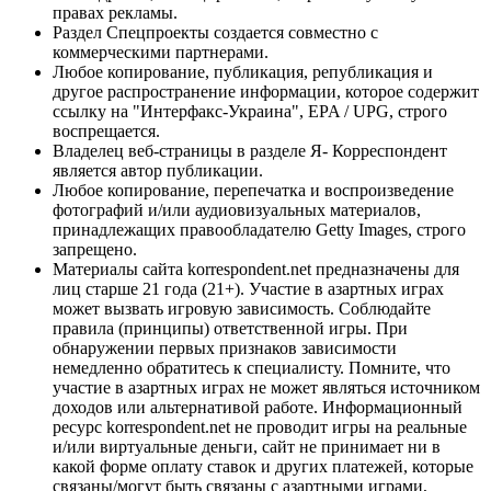
правах рекламы.
Раздел Спецпроекты создается совместно с
коммерческими партнерами.
Любое копирование, публикация, републикация и
другое распространение информации, которое содержит
ссылку на "Интерфакс-Украина", EPA / UPG, строго
воспрещается.
Владелец веб-страницы в разделе Я- Корреспондент
является автор публикации.
Любое копирование, перепечатка и воспроизведение
фотографий и/или аудиовизуальных материалов,
принадлежащих правообладателю Getty Images, строго
запрещено.
Материалы сайта korrespondent.net предназначены для
лиц старше 21 года (21+). Участие в азартных играх
может вызвать игровую зависимость. Соблюдайте
правила (принципы) ответственной игры. При
обнаружении первых признаков зависимости
немедленно обратитесь к специалисту. Помните, что
участие в азартных играх не может являться источником
доходов или альтернативой работе. Информационный
ресурс korrespondent.net не проводит игры на реальные
и/или виртуальные деньги, сайт не принимает ни в
какой форме оплату ставок и других платежей, которые
связаны/могут быть связаны с азартными играми,