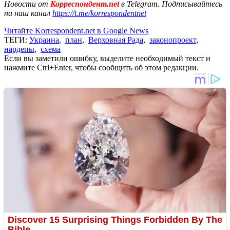
Новости от
Корреспондент.net
в Telegram. Подписывайтесь
на наш канал
https://t.me/korrespondentnet
Читайте Korrespondent.net в Google News
ТЕГИ:
Украина
,
план
,
Верховная Рада
,
законопроект
,
нардепы
,
схема
Если вы заметили ошибку, выделите необходимый текст и
нажмите Ctrl+Enter, чтобы сообщить об этом редакции.