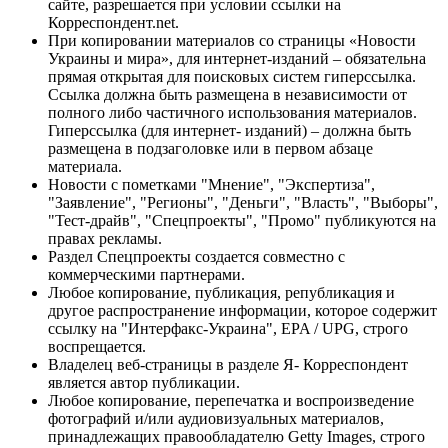
сайте, разрешается при условии ссылки на
Корреспондент.net.
При копировании материалов со страницы «Новости
Украины и мира», для интернет-изданий – обязательна
прямая открытая для поисковых систем гиперссылка.
Ссылка должна быть размещена в независимости от
полного либо частичного использования материалов.
Гиперссылка (для интернет- изданий) – должна быть
размещена в подзаголовке или в первом абзаце
материала.
Новости с пометками "Мнение", "Экспертиза",
"Заявление", "Регионы", "Деньги", "Власть", "Выборы",
"Тест-драйв", "Спецпроекты", "Промо" публикуются на
правах рекламы.
Раздел Спецпроекты создается совместно с
коммерческими партнерами.
Любое копирование, публикация, републикация и
другое распространение информации, которое содержит
ссылку на "Интерфакс-Украина", EPA / UPG, строго
воспрещается.
Владелец веб-страницы в разделе Я- Корреспондент
является автор публикации.
Любое копирование, перепечатка и воспроизведение
фотографий и/или аудиовизуальных материалов,
принадлежащих правообладателю Getty Images, строго