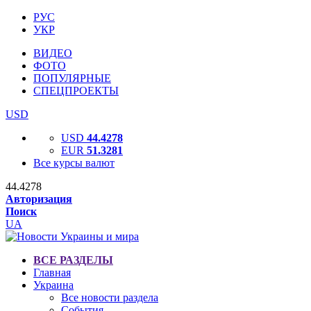
РУС
УКР
ВИДЕО
ФОТО
ПОПУЛЯРНЫЕ
СПЕЦПРОЕКТЫ
USD
USD
44.4278
EUR
51.3281
Все курсы валют
44.4278
Авторизация
Поиск
UA
ВСЕ РАЗДЕЛЫ
Главная
Украина
Все новости раздела
События