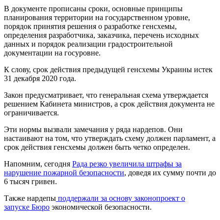
В документе прописаны сроки, основные принципы
планирования территории на государственном уровне,
порядок принятия решения о разработке генсхемы,
определения разработчика, заказчика, перечень исходных
данных и порядок реализации градостроительной
документации на госуровне.
К слову, срок действия предыдущей генсхемы Украины истек
31 декабря 2020 года.
Закон предусматривает, что генеральная схема утверждается
решением Кабинета министров, а срок действия документа не
ограничивается.
Эти нормы вызвали замечания у ряда нардепов. Они
настаивают на том, что утверждать схему должен парламент, а
срок действия генсхемы должен быть четко определен.
Напомним, сегодня
Рада резко увеличила штрафы за
нарушение пожарной безопасности
, доведя их сумму почти до
6 тысяч гривен.
Также нардепы
поддержали за основу законопроект о
запуске Бюро
экономической безопасности.