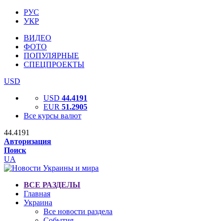
РУС
УКР
ВИДЕО
ФОТО
ПОПУЛЯРНЫЕ
СПЕЦПРОЕКТЫ
USD
USD
44.4191
EUR
51.2905
Все курсы валют
44.4191
Авторизация
Поиск
UA
ВСЕ РАЗДЕЛЫ
Главная
Украина
Все новости раздела
События