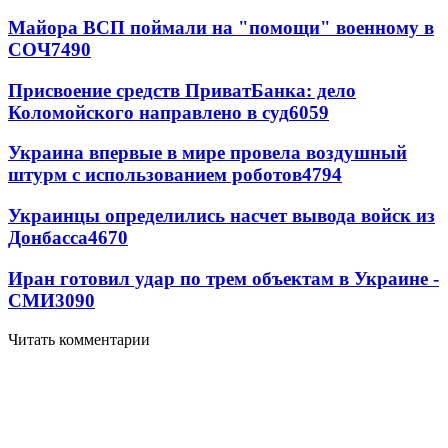
Майора ВСП поймали на "помощи" военному в
СОЧ
7490
Присвоение средств ПриватБанка: дело
Коломойского направлено в суд
6059
Украина впервые в мире провела воздушный
штурм с использованием роботов
4794
Украинцы определились насчет вывода войск из
Донбасса
4670
Иран готовил удар по трем объектам в Украине -
СМИ
3090
Читать комментарии