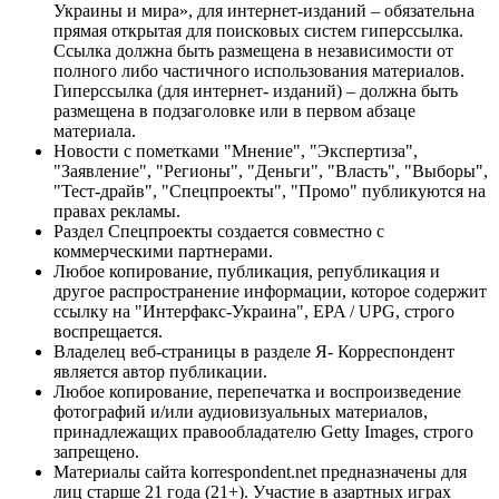
Украины и мира», для интернет-изданий – обязательна
прямая открытая для поисковых систем гиперссылка.
Ссылка должна быть размещена в независимости от
полного либо частичного использования материалов.
Гиперссылка (для интернет- изданий) – должна быть
размещена в подзаголовке или в первом абзаце
материала.
Новости с пометками "Мнение", "Экспертиза",
"Заявление", "Регионы", "Деньги", "Власть", "Выборы",
"Тест-драйв", "Спецпроекты", "Промо" публикуются на
правах рекламы.
Раздел Спецпроекты создается совместно с
коммерческими партнерами.
Любое копирование, публикация, републикация и
другое распространение информации, которое содержит
ссылку на "Интерфакс-Украина", EPA / UPG, строго
воспрещается.
Владелец веб-страницы в разделе Я- Корреспондент
является автор публикации.
Любое копирование, перепечатка и воспроизведение
фотографий и/или аудиовизуальных материалов,
принадлежащих правообладателю Getty Images, строго
запрещено.
Материалы сайта korrespondent.net предназначены для
лиц старше 21 года (21+). Участие в азартных играх