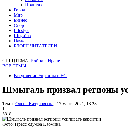
Политика
Город
Мир
Бизнес
Спорт
Lifestyle
Шоу-биз
Наука
БЛОГИ ЧИТАТЕЛЕЙ
СПЕЦТЕМА:
Война в Иране
ВСЕ ТЕМЫ
Вступление Украины в ЕС
Шмыгаль призвал регионы ус
Текст:
Олена Качуровська
, 17 марта 2021, 13:28
1
3818
Фото: Пресс-служба Кабмина