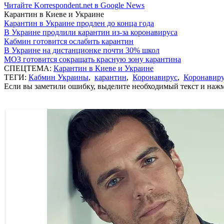
Читайте Korrespondent.net в Google News
Карантин в Киеве и Украине
Карантин в Украине продлен до конца года
В Украине продлили карантин из-за коронавируса
Кабмин готовится ослабить карантин
В Украине на дистанционке почти 30% школ
МОЗ готовится сокращать красную зону карантина
СПЕЦТЕМА:
Карантин в Киеве и Украине
ТЕГИ:
Кабмин Украины
,
карантин
,
Коронавирус
,
Коронавиру
Если вы заметили ошибку, выделите необходимый текст и нажми