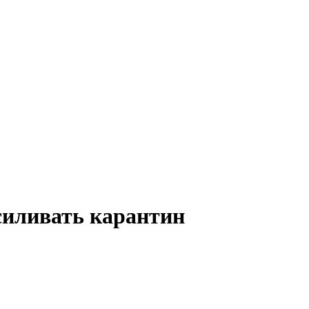
иливать карантин