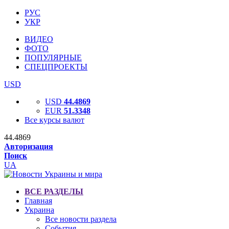
РУС
УКР
ВИДЕО
ФОТО
ПОПУЛЯРНЫЕ
СПЕЦПРОЕКТЫ
USD
USD
44.4869
EUR
51.3348
Все курсы валют
44.4869
Авторизация
Поиск
UA
ВСЕ РАЗДЕЛЫ
Главная
Украина
Все новости раздела
События