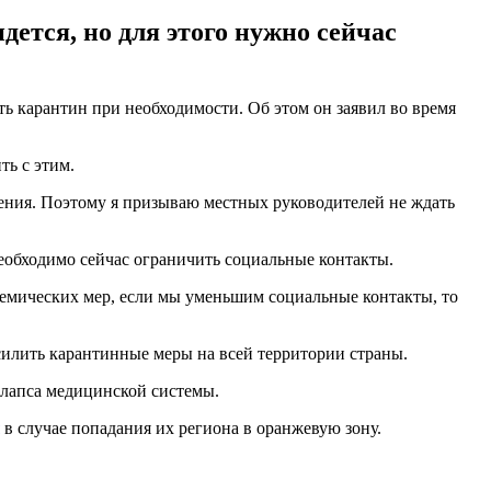
ется, но для этого нужно сейчас
ь карантин при необходимости. Об этом он заявил во время
ть с этим.
чения. Поэтому я призываю местных руководителей не ждать
еобходимо сейчас ограничить социальные контакты.
идемических мер, если мы уменьшим социальные контакты, то
усилить карантинные меры на всей территории страны.
ллапса медицинской системы.
в случае попадания их региона в оранжевую зону.