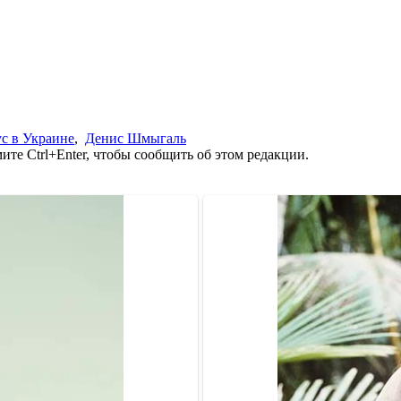
с в Украине
,
Денис Шмыгаль
те Ctrl+Enter, чтобы сообщить об этом редакции.