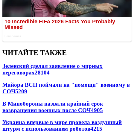
ЧИТАЙТЕ ТАКЖЕ
Зеленский сделал заявление о мирных
переговорах
28104
Майора ВСП поймали на "помощи" военному в
СОЧ
5209
В Минобороны назвали крайний срок
возвращения военных после СОЧ
4905
Украина впервые в мире провела воздушный
штурм с использованием роботов
4215