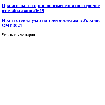
Правительство приняло изменения по отсрочке
от мобилизации
3619
Иран готовил удар по трем объектам в Украине -
СМИ
3021
Читать комментарии