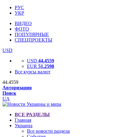
РУС
УКР
ВИДЕО
ФОТО
ПОПУЛЯРНЫЕ
СПЕЦПРОЕКТЫ
USD
USD
44.4559
EUR
51.2598
Все курсы валют
44.4559
Авторизация
Поиск
UA
ВСЕ РАЗДЕЛЫ
Главная
Украина
Все новости раздела
События