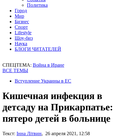
Политика
Город
Мир
Бизнес
Спорт
Lifestyle
Шоу-биз
Наука
БЛОГИ ЧИТАТЕЛЕЙ
СПЕЦТЕМА:
Война в Иране
ВСЕ ТЕМЫ
Вступление Украины в ЕС
Кишечная инфекция в
детсаду на Прикарпатье:
пятеро детей в больнице
Текст:
Інна Літвин
, 26 апреля 2021, 12:58