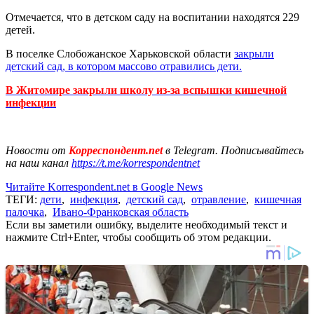
Отмечается, что в детском саду на воспитании находятся 229
детей.
В поселке Слобожанское Харьковской области
закрыли
детский сад, в котором массово отравились дети.
В Житомире закрыли школу из-за вспышки кишечной
инфекции
Новости от
Корреспондент.net
в Telegram. Подписывайтесь
на наш канал
https://t.me/korrespondentnet
Читайте Korrespondent.net в Google News
ТЕГИ:
дети
,
инфекция
,
детский сад
,
отравление
,
кишечная
палочка
,
Ивано-Франковская область
Если вы заметили ошибку, выделите необходимый текст и
нажмите Ctrl+Enter, чтобы сообщить об этом редакции.