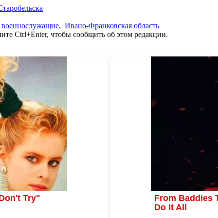
Старобельска
,
военнослужащие
,
Ивано-Франковская область
те Ctrl+Enter, чтобы сообщить об этом редакции.