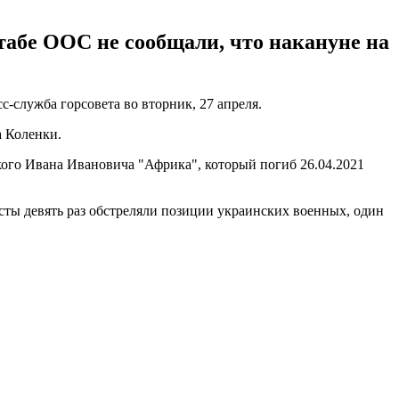
штабе ООС не сообщали, что накануне на
с-служба горсовета во вторник, 27 апреля.
а Коленки.
ого Ивана Ивановича "Африка", который погиб 26.04.2021
сты девять раз обстреляли позиции украинских военных, один