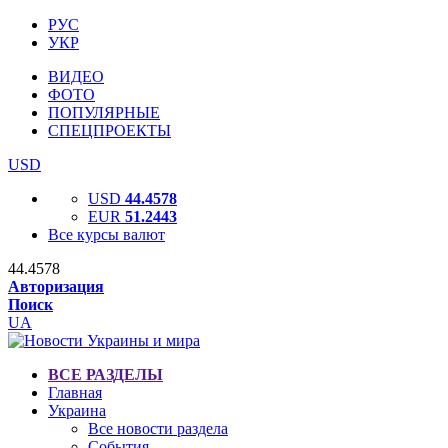
РУС
УКР
ВИДЕО
ФОТО
ПОПУЛЯРНЫЕ
СПЕЦПРОЕКТЫ
USD
USD
44.4578
EUR
51.2443
Все курсы валют
44.4578
Авторизация
Поиск
UA
ВСЕ РАЗДЕЛЫ
Главная
Украина
Все новости раздела
События