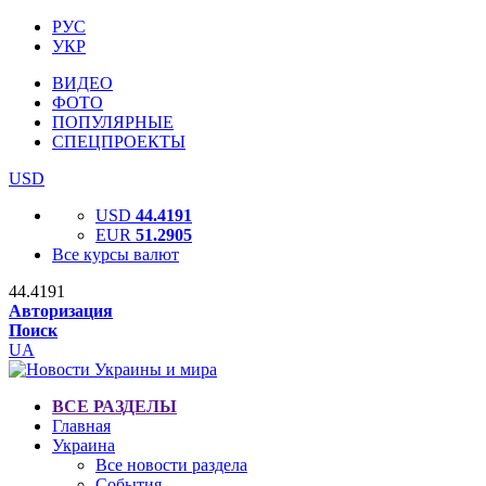
РУС
УКР
ВИДЕО
ФОТО
ПОПУЛЯРНЫЕ
СПЕЦПРОЕКТЫ
USD
USD
44.4191
EUR
51.2905
Все курсы валют
44.4191
Авторизация
Поиск
UA
ВСЕ РАЗДЕЛЫ
Главная
Украина
Все новости раздела
События