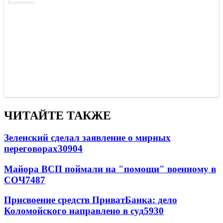
ЧИТАЙТЕ ТАКЖЕ
Зеленский сделал заявление о мирных
переговорах
30904
Майора ВСП поймали на "помощи" военному в
СОЧ
7487
Присвоение средств ПриватБанка: дело
Коломойского направлено в суд
5930