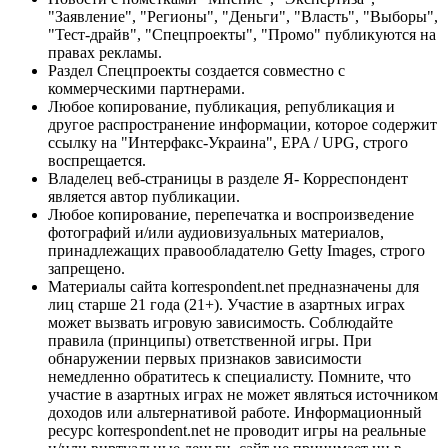
"Заявление", "Регионы", "Деньги", "Власть", "Выборы",
"Тест-драйв", "Спецпроекты", "Промо" публикуются на
правах рекламы.
Раздел Спецпроекты создается совместно с
коммерческими партнерами.
Любое копирование, публикация, републикация и
другое распространение информации, которое содержит
ссылку на "Интерфакс-Украина", EPA / UPG, строго
воспрещается.
Владелец веб-страницы в разделе Я- Корреспондент
является автор публикации.
Любое копирование, перепечатка и воспроизведение
фотографий и/или аудиовизуальных материалов,
принадлежащих правообладателю Getty Images, строго
запрещено.
Материалы сайта korrespondent.net предназначены для
лиц старше 21 года (21+). Участие в азартных играх
может вызвать игровую зависимость. Соблюдайте
правила (принципы) ответственной игры. При
обнаружении первых признаков зависимости
немедленно обратитесь к специалисту. Помните, что
участие в азартных играх не может являться источником
доходов или альтернативой работе. Информационный
ресурс korrespondent.net не проводит игры на реальные