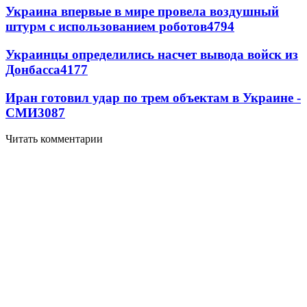
Украина впервые в мире провела воздушный
штурм с использованием роботов
4794
Украинцы определились насчет вывода войск из
Донбасса
4177
Иран готовил удар по трем объектам в Украине -
СМИ
3087
Читать комментарии