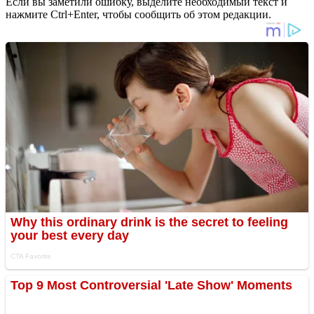
Если вы заметили ошибку, выделите необходимый текст и
нажмите Ctrl+Enter, чтобы сообщить об этом редакции.