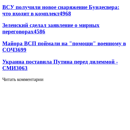
ВСУ получили новое снаряжение Бундесвера:
что входит в комплект
4968
Зеленский сделал заявление о мирных
переговорах
4586
Майора ВСП поймали на "помощи" военному в
СОЧ
3699
Украина поставила Путина перед дилеммой -
СМИ
3063
Читать комментарии