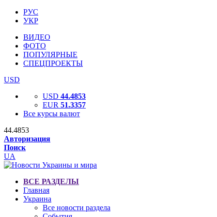
РУС
УКР
ВИДЕО
ФОТО
ПОПУЛЯРНЫЕ
СПЕЦПРОЕКТЫ
USD
USD
44.4853
EUR
51.3357
Все курсы валют
44.4853
Авторизация
Поиск
UA
ВСЕ РАЗДЕЛЫ
Главная
Украина
Все новости раздела
События