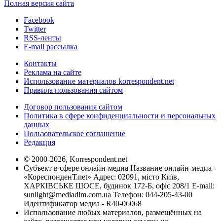
Полная версия сайта
Facebook
Twitter
RSS-ленты
E-mail рассылка
Контакты
Реклама на сайте
Использование материалов korrespondent.net
Правила пользования сайтом
Договор пользования сайтом
Политика в сфере конфиденциальности и персональных
данных
Пользовательское соглашение
Редакция
© 2000-2026, Korrespondent.net
Субъект в сфере онлайн-медиа Название онлайн-медиа -
«КореспонденТ.net» Адрес: 02091, місто Київ,
ХАРКІВСЬКЕ ШОСЕ, будинок 172-Б, офіс 208/1 E-mail:
sunlight@mediadim.com.ua
Телефон: 044-205-43-00
Идентификатор медиа - R40-06068
Использование любых материалов, размещённых на