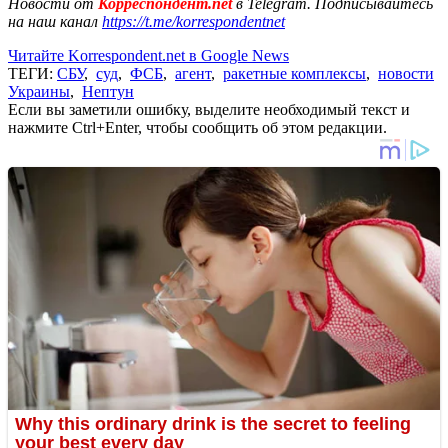
Новости от
Корреспондент.net
в Telegram. Подписывайтесь
на наш канал
https://t.me/korrespondentnet
Читайте Korrespondent.net в Google News
ТЕГИ:
СБУ
,
суд
,
ФСБ
,
агент
,
ракетные комплексы
,
новости
Украины
,
Нептун
Если вы заметили ошибку, выделите необходимый текст и
нажмите Ctrl+Enter, чтобы сообщить об этом редакции.