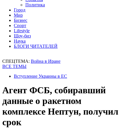
Политика
Город
Мир
Бизнес
Спорт
Lifestyle
Шоу-биз
Наука
БЛОГИ ЧИТАТЕЛЕЙ
СПЕЦТЕМА:
Война в Иране
ВСЕ ТЕМЫ
Вступление Украины в ЕС
Агент ФСБ, собиравший
данные о ракетном
комплексе Нептун, получил
срок