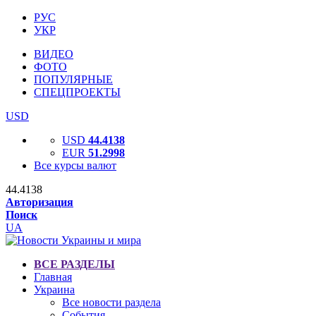
РУС
УКР
ВИДЕО
ФОТО
ПОПУЛЯРНЫЕ
СПЕЦПРОЕКТЫ
USD
USD
44.4138
EUR
51.2998
Все курсы валют
44.4138
Авторизация
Поиск
UA
ВСЕ РАЗДЕЛЫ
Главная
Украина
Все новости раздела
События