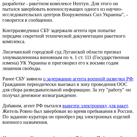
разработке - ракетном комплексе Нептун. Для этого он
пытался завербовать военнослужащих одного из научно-
исследовательских центров Вооруженных Сил Украины", -
говорится в сообщении.
Контрразведчики СБУ задержали агента при попытке
передачи секретной технической документации ракетного
комплекса.
Лисичанский городской суд Луганской области признал
злоумышленника виновным по ч. 1 ст. 111 (Государственная
измена) УК Украины и приговорил его к восьми годам
лишения свободы.
Ранее СБУ заявила
о задержании агента военной разведки РФ
.
Гражданин периодически выезжал в зону проведения ООС
для сбора разведывательной информации. За эту "работу" он
получал денежное вознаграждение.
Добавим, агент РФ пытался
вывезти электронику для ракет
.
Житель Ровно был завербован во время пребывания в России.
По заданию куратора он приобрел ряд электронных изделий
военного назначения.