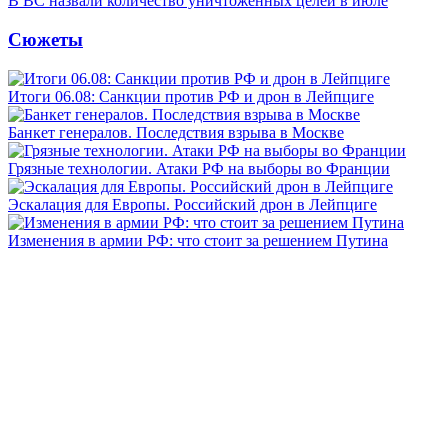
В ВС назвали количество уничтоженных целей в июле
Сюжеты
Итоги 06.08: Санкции против РФ и дрон в Лейпциге
Банкет генералов. Последствия взрыва в Москве
Грязные технологии. Атаки РФ на выборы во Франции
Эскалация для Европы. Российский дрон в Лейпциге
Изменения в армии РФ: что стоит за решением Путина