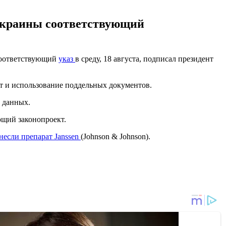
 Украины соответствующий
 Соответствующий
указ
в среду, 18 августа, подписал президент
ыт и использование поддельных документов.
 данных.
ющий законопроект.
несли препарат Janssen
(Johnson & Johnson).