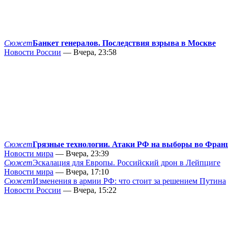
Сюжет
Банкет генералов. Последствия взрыва в Москве
Новости России
— Вчера, 23:58
Сюжет
Грязные технологии. Атаки РФ на выборы во Фран
Новости мира
— Вчера, 23:39
Сюжет
Эскалация для Европы. Российский дрон в Лейпциге
Новости мира
— Вчера, 17:10
Сюжет
Изменения в армии РФ: что стоит за решением Путина
Новости России
— Вчера, 15:22