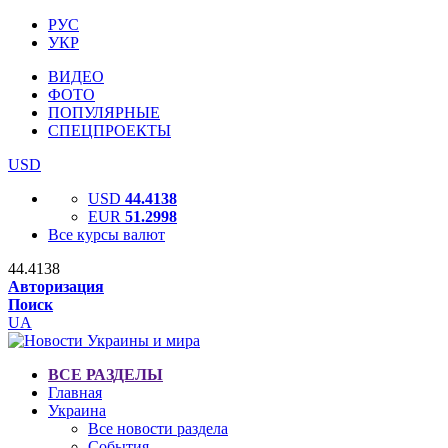
РУС
УКР
ВИДЕО
ФОТО
ПОПУЛЯРНЫЕ
СПЕЦПРОЕКТЫ
USD
USD
44.4138
EUR
51.2998
Все курсы валют
44.4138
Авторизация
Поиск
UA
ВСЕ РАЗДЕЛЫ
Главная
Украина
Все новости раздела
События