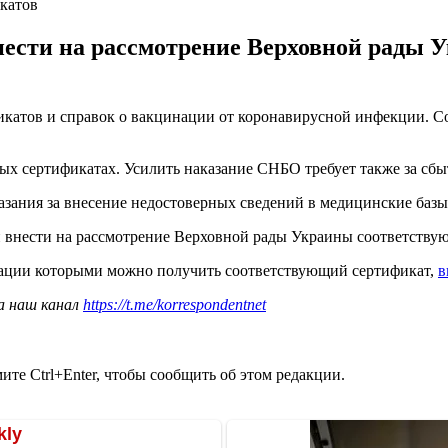
катов
внести на рассмотрение Верховной рады
фикатов и справок о вакцинации от коронавирусной инфекции.
ных сертификатах. Усилить наказание СНБО требует также за сб
зания за внесение недостоверных сведений в медицинские базы
 внести на рассмотрение Верховной рады Украины соответству
нации которыми можно получить соответствующий сертификат,
в
а наш канал
https://t.me/korrespondentnet
те Ctrl+Enter, чтобы сообщить об этом редакции.