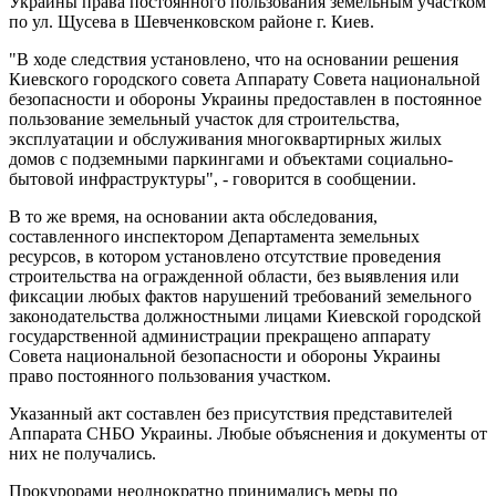
Украины права постоянного пользования земельным участком
по ул. Щусева в Шевченковском районе г. Киев.
"В ходе следствия установлено, что на основании решения
Киевского городского совета Аппарату Совета национальной
безопасности и обороны Украины предоставлен в постоянное
пользование земельный участок для строительства,
эксплуатации и обслуживания многоквартирных жилых
домов с подземными паркингами и объектами социально-
бытовой инфраструктуры", - говорится в сообщении.
В то же время, на основании акта обследования,
составленного инспектором Департамента земельных
ресурсов, в котором установлено отсутствие проведения
строительства на огражденной области, без выявления или
фиксации любых фактов нарушений требований земельного
законодательства должностными лицами Киевской городской
государственной администрации прекращено аппарату
Совета национальной безопасности и обороны Украины
право постоянного пользования участком.
Указанный акт составлен без присутствия представителей
Аппарата СНБО Украины. Любые объяснения и документы от
них не получались.
Прокурорами неоднократно принимались меры по