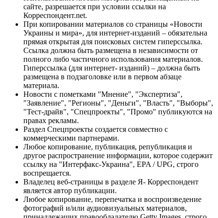
сайте, разрешается при условии ссылки на
Корреспондент.net.
При копировании материалов со страницы «Новости
Украины и мира», для интернет-изданий – обязательна
прямая открытая для поисковых систем гиперссылка.
Ссылка должна быть размещена в независимости от
полного либо частичного использования материалов.
Гиперссылка (для интернет- изданий) – должна быть
размещена в подзаголовке или в первом абзаце
материала.
Новости с пометками "Мнение", "Экспертиза",
"Заявление", "Регионы", "Деньги", "Власть", "Выборы",
"Тест-драйв", "Спецпроекты", "Промо" публикуются на
правах рекламы.
Раздел Спецпроекты создается совместно с
коммерческими партнерами.
Любое копирование, публикация, републикация и
другое распространение информации, которое содержит
ссылку на "Интерфакс-Украина", EPA / UPG, строго
воспрещается.
Владелец веб-страницы в разделе Я- Корреспондент
является автор публикации.
Любое копирование, перепечатка и воспроизведение
фотографий и/или аудиовизуальных материалов,
принадлежащих правообладателю Getty Images, строго