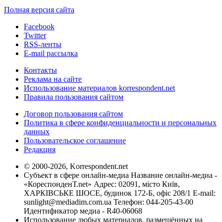
Полная версия сайта
Facebook
Twitter
RSS-ленты
E-mail рассылка
Контакты
Реклама на сайте
Использование материалов korrespondent.net
Правила пользования сайтом
Договор пользования сайтом
Политика в сфере конфиденциальности и персональных
данных
Пользовательское соглашение
Редакция
© 2000-2026, Korrespondent.net
Субъект в сфере онлайн-медиа Название онлайн-медиа -
«КореспонденТ.net» Адрес: 02091, місто Київ,
ХАРКІВСЬКЕ ШОСЕ, будинок 172-Б, офіс 208/1 E-mail:
sunlight@mediadim.com.ua
Телефон: 044-205-43-00
Идентификатор медиа - R40-06068
Использование любых материалов, размещённых на