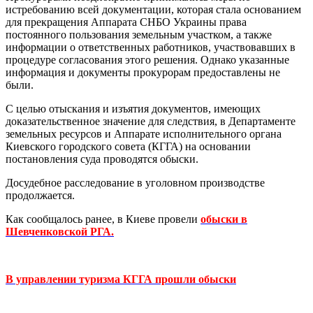
истребованию всей документации, которая стала основанием
для прекращения Аппарата СНБО Украины права
постоянного пользования земельным участком, а также
информации о ответственных работников, участвовавших в
процедуре согласования этого решения. Однако указанные
информация и документы прокурорам предоставлены не
были.
С целью отыскания и изъятия документов, имеющих
доказательственное значение для следствия, в Департаменте
земельных ресурсов и Аппарате исполнительного органа
Киевского городского совета (КГГА) на основании
постановления суда проводятся обыски.
Досудебное расследование в уголовном производстве
продолжается.
Как сообщалось ранее, в Киеве провели
обыски в
Шевченковской РГА.
В управлении туризма КГГА прошли обыски