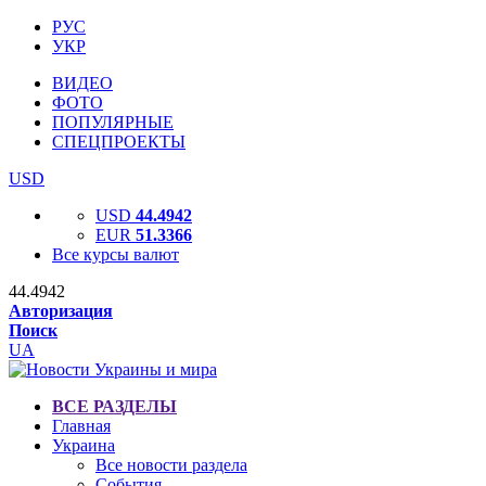
РУС
УКР
ВИДЕО
ФОТО
ПОПУЛЯРНЫЕ
СПЕЦПРОЕКТЫ
USD
USD
44.4942
EUR
51.3366
Все курсы валют
44.4942
Авторизация
Поиск
UA
ВСЕ РАЗДЕЛЫ
Главная
Украина
Все новости раздела
События