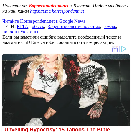
Новости от
Корреспондент.net
в Telegram. Подписывайтесь
на наш канал
https://t.me/korrespondentnet
Читайте Korrespondent.net в Google News
ТЕГИ:
КГГА
,
обыск
,
Злоупотребление властью
,
земля.
,
новости Украины
Если вы заметили ошибку, выделите необходимый текст и
нажмите Ctrl+Enter, чтобы сообщить об этом редакции.