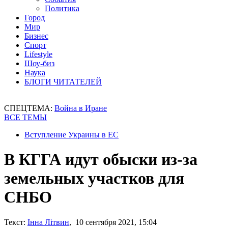
Политика
Город
Мир
Бизнес
Спорт
Lifestyle
Шоу-биз
Наука
БЛОГИ ЧИТАТЕЛЕЙ
СПЕЦТЕМА:
Война в Иране
ВСЕ ТЕМЫ
Вступление Украины в ЕС
В КГГА идут обыски из-за
земельных участков для
СНБО
Текст:
Інна Літвин
, 10 сентября 2021, 15:04