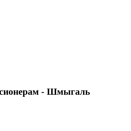
нсионерам - Шмыгаль