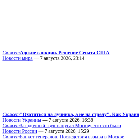
Сюжет
Адские санкции. Решение Сената США
Новости мира
— 7 августа 2026, 23:14
Сюжет
"Охотиться на лучника, а не на стрелу". Как Украи
Новости Украины
— 7 августа 2026, 16:38
Сюжет
Загадочный звук напугал Москву: что это было
Новости России
— 7 августа 2026, 15:29
Сюжет
Банкет генералов. Последствия взрыва в Москве