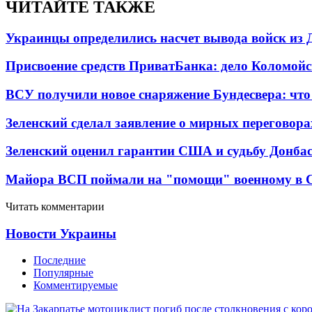
ЧИТАЙТЕ ТАКЖЕ
Украинцы определились насчет вывода войск из 
Присвоение средств ПриватБанка: дело Коломойс
ВСУ получили новое снаряжение Бундесвера: что
Зеленский сделал заявление о мирных переговора
Зеленский оценил гарантии США и судьбу Донбас
Майора ВСП поймали на "помощи" военному в
Читать комментарии
Новости Украины
Последние
Популярные
Комментируемые