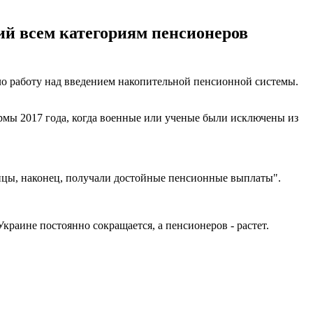
ий всем категориям пенсионеров
ало работу над введением накопительной пенсионной системы.
мы 2017 года, когда военные или ученые были исключены из
инцы, наконец, получали достойные пенсионные выплаты".
краине постоянно сокращается, а пенсионеров - растет.