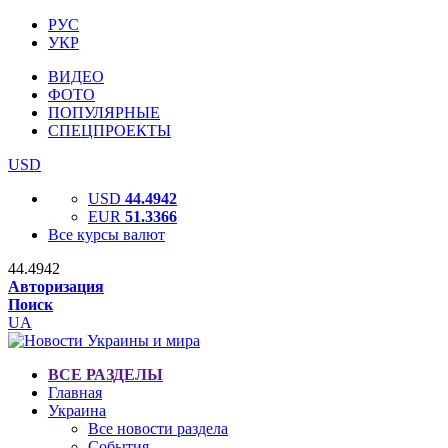
РУС
УКР
ВИДЕО
ФОТО
ПОПУЛЯРНЫЕ
СПЕЦПРОЕКТЫ
USD
USD
44.4942
EUR
51.3366
Все курсы валют
44.4942
Авторизация
Поиск
UA
ВСЕ РАЗДЕЛЫ
Главная
Украина
Все новости раздела
События