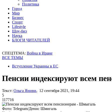
Политика
Город
Мир
Бизнес
Спорт
Lifestyle
Шоу-биз
Наука
БЛОГИ ЧИТАТЕЛЕЙ
СПЕЦТЕМА:
Война в Иране
ВСЕ ТЕМЫ
Вступление Украины в ЕС
Пенсии индексируют всем пе
Текст:
Ольга Яниви
, 12 сентября 2021, 19:44
5
117716
Фото: Telegram/Денис Шмигаль