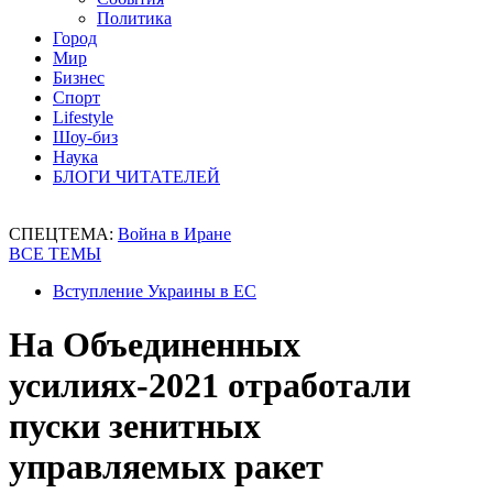
Политика
Город
Мир
Бизнес
Спорт
Lifestyle
Шоу-биз
Наука
БЛОГИ ЧИТАТЕЛЕЙ
СПЕЦТЕМА:
Война в Иране
ВСЕ ТЕМЫ
Вступление Украины в ЕС
На Объединенных
усилиях-2021 отработали
пуски зенитных
управляемых ракет