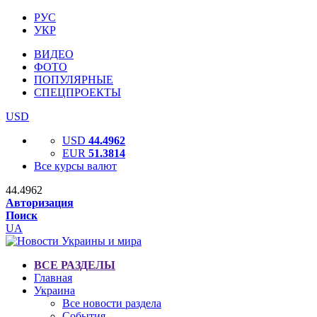
РУС
УКР
ВИДЕО
ФОТО
ПОПУЛЯРНЫЕ
СПЕЦПРОЕКТЫ
USD
USD
44.4962
EUR
51.3814
Все курсы валют
44.4962
Авторизация
Поиск
UA
ВСЕ РАЗДЕЛЫ
Главная
Украина
Все новости раздела
События