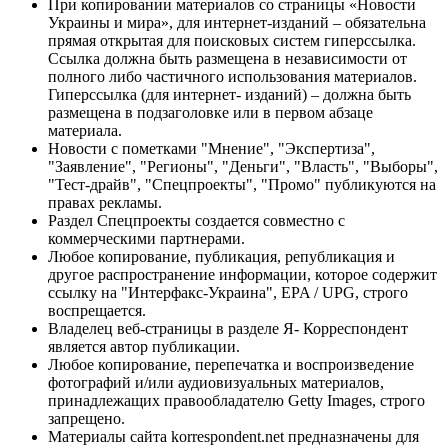
При копировании материалов со страницы «Новости
Украины и мира», для интернет-изданий – обязательна
прямая открытая для поисковых систем гиперссылка.
Ссылка должна быть размещена в независимости от
полного либо частичного использования материалов.
Гиперссылка (для интернет- изданий) – должна быть
размещена в подзаголовке или в первом абзаце
материала.
Новости с пометками "Мнение", "Экспертиза",
"Заявление", "Регионы", "Деньги", "Власть", "Выборы",
"Тест-драйв", "Спецпроекты", "Промо" публикуются на
правах рекламы.
Раздел Спецпроекты создается совместно с
коммерческими партнерами.
Любое копирование, публикация, републикация и
другое распространение информации, которое содержит
ссылку на "Интерфакс-Украина", EPA / UPG, строго
воспрещается.
Владелец веб-страницы в разделе Я- Корреспондент
является автор публикации.
Любое копирование, перепечатка и воспроизведение
фотографий и/или аудиовизуальных материалов,
принадлежащих правообладателю Getty Images, строго
запрещено.
Материалы сайта korrespondent.net предназначены для