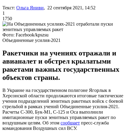
Текст:
Ольга Яниви
, 22 сентября 2021, 14:52
1
1750
Фото: Facebook/kpszsu
Объединенные усилия-2021
Ракетчики на учениях отражали и
авианалет и обстрел крылатыми
ракетами важных государственных
объектов страны.
В Украине на государственном полигоне Ягорлык в
Херсонской области продолжаются итоговые тактические
учения подразделений зенитных ракетных войск с боевой
стрельбой в рамках учений Объединенные усилия-2021.
Расчеты С-300, Бук-М1, С-125 и Оса выполнили
имитационные пуски зенитных управляемых ракет по
воздушным целям. Об этом
сообщает
пресс-служба
командования Воздушных сил ВСУ.