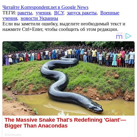
Читайте Korrespondent.net в Google News
ТЕГИ:
ракеты
,
учения
,
ВСУ
,
запуск ракеты
,
Военные
учения
,
новости Украины
Если вы заметили ошибку, выделите необходимый текст и
нажмите Ctrl+Enter, чтобы сообщить об этом редакции.