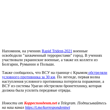
Напомним, на учениях
Rapid Trident-2021
военные
освободили "захваченный террористами" город. В учениях
участвовали украинские военные, а также их коллеги из
Болгарии, Румынии и Польши.
Также сообщалось, что ВСУ на границе с Крымом
обстреляли
условного противника за 30 км
. По легенде, первая волна
наступления условного противника потерпела поражение, а
ВСУ из системы Ураган обстреляли бронетехнику, которая
должна была усилить передовые отряды.
Новости от
Корреспондент.net
в Telegram. Подписывайтесь
на наш канал
https://t.me/korrespondentnet