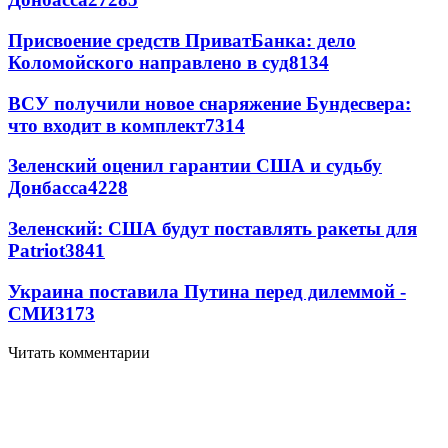
Присвоение средств ПриватБанка: дело
Коломойского направлено в суд
8134
ВСУ получили новое снаряжение Бундесвера:
что входит в комплект
7314
Зеленский оценил гарантии США и судьбу
Донбасса
4228
Зеленский: США будут поставлять ракеты для
Patriot
3841
Украина поставила Путина перед дилеммой -
СМИ
3173
Читать комментарии