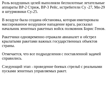
Роль воздушных целей выполняли беспилотные летательные
аппараты ВР-2 Стриж, ВР-3 Рейс, истребители Су -27, Ми-29
и штурмовики Су-25.
В воздухе была создана обстановка, которая имитировала
массированное воздушное нападение врага, рассказал
начальник зенитных ракетных войск полковник Борис Генов.
Ракетчики одновременно отражали авианалет и обстрел
крылатыми ракетами важных государственных объектов
страны.
Отмечается, что все подразделения с поставленной задачей
справились.
Следующий этап - проведение боевых стрельб с реальными
пусками зенитных управляемых ракет.