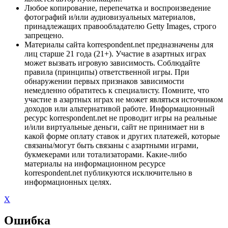
Любое копирование, перепечатка и воспроизведение
фотографий и/или аудиовизуальных материалов,
принадлежащих правообладателю Getty Images, строго
запрещено.
Материалы сайта korrespondent.net предназначены для
лиц старше 21 года (21+). Участие в азартных играх
может вызвать игровую зависимость. Соблюдайте
правила (принципы) ответственной игры. При
обнаружении первых признаков зависимости
немедленно обратитесь к специалисту. Помните, что
участие в азартных играх не может являться источником
доходов или альтернативой работе. Информационный
ресурс korrespondent.net не проводит игры на реальные
и/или виртуальные деньги, сайт не принимает ни в
какой форме оплату ставок и других платежей, которые
связаны/могут быть связаны с азартными играми,
букмекерами или тотализаторами. Какие-либо
материалы на информационном ресурсе
korrespondent.net публикуются исключительно в
информационных целях.
X
Ошибка