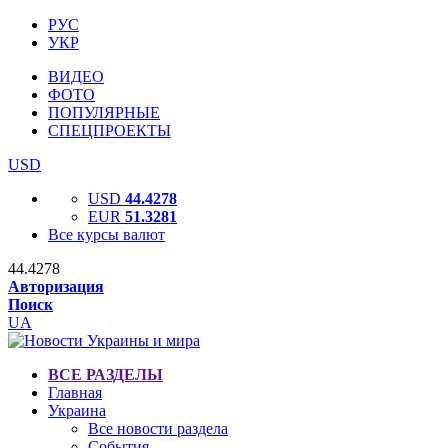
РУС
УКР
ВИДЕО
ФОТО
ПОПУЛЯРНЫЕ
СПЕЦПРОЕКТЫ
USD
USD
44.4278
EUR
51.3281
Все курсы валют
44.4278
Авторизация
Поиск
UA
ВСЕ РАЗДЕЛЫ
Главная
Украина
Все новости раздела
События