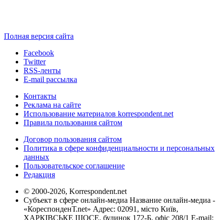
Полная версия сайта
Facebook
Twitter
RSS-ленты
E-mail рассылка
Контакты
Реклама на сайте
Использование материалов korrespondent.net
Правила пользования сайтом
Договор пользования сайтом
Политика в сфере конфиденциальности и персональных
данных
Пользовательское соглашение
Редакция
© 2000-2026, Korrespondent.net
Субъект в сфере онлайн-медиа Название онлайн-медиа -
«КореспонденТ.net» Адрес: 02091, місто Київ,
ХАРКІВСЬКЕ ШОСЕ, будинок 172-Б, офіс 208/1 E-mail: