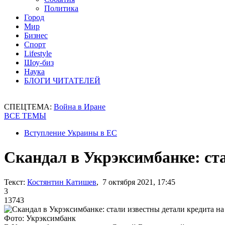
Политика
Город
Мир
Бизнес
Спорт
Lifestyle
Шоу-биз
Наука
БЛОГИ ЧИТАТЕЛЕЙ
СПЕЦТЕМА:
Война в Иране
ВСЕ ТЕМЫ
Вступление Украины в ЕС
Скандал в Укрэксимбанке: ста
Текст:
Костянтин Катишев
, 7 октября 2021, 17:45
3
13743
Фото: Укрэксимбанк