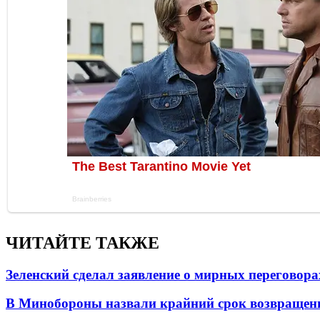
ЧИТАЙТЕ ТАКЖЕ
Зеленский сделал заявление о мирных переговора
В Минобороны назвали крайний срок возвращен