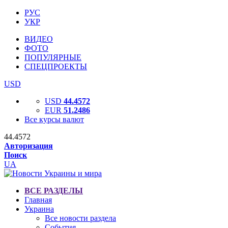
РУС
УКР
ВИДЕО
ФОТО
ПОПУЛЯРНЫЕ
СПЕЦПРОЕКТЫ
USD
USD
44.4572
EUR
51.2486
Все курсы валют
44.4572
Авторизация
Поиск
UA
ВСЕ РАЗДЕЛЫ
Главная
Украина
Все новости раздела
События