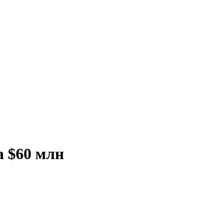
а $60 млн