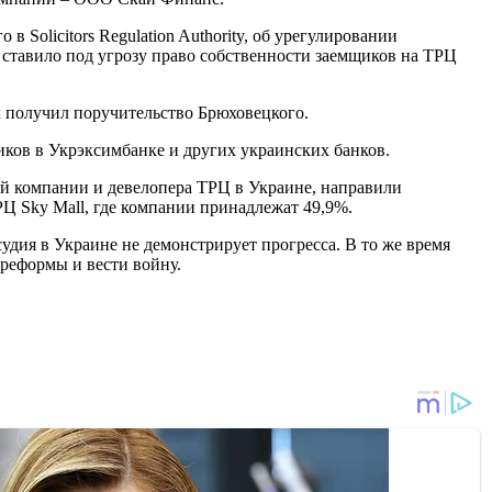
Solicitors Regulation Authority, об урегулировании
 ставило под угрозу право собственности заемщиков на ТРЦ
к получил поручительство Брюховецкого.
ков в Укрэксимбанке и других украинских банков.
щей компании и девелопера ТРЦ в Украине, направили
Ц Sky Mall, где компании принадлежат 49,9%.
судия в Украине не демонстрирует прогресса. В то же время
 реформы и вести войну.