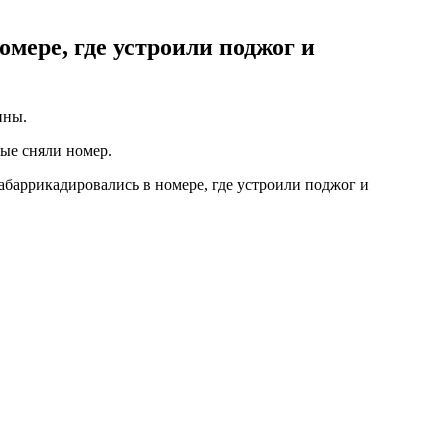
мере, где устроили поджог и
ины.
рые сняли номер.
абаррикадировались в номере, где устроили поджог и