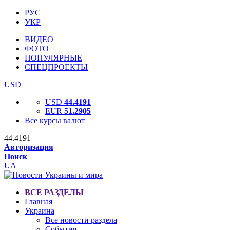
РУС
УКР
ВИДЕО
ФОТО
ПОПУЛЯРНЫЕ
СПЕЦПРОЕКТЫ
USD
USD
44.4191
EUR
51.2905
Все курсы валют
44.4191
Авторизация
Поиск
UA
ВСЕ РАЗДЕЛЫ
Главная
Украина
Все новости раздела
События