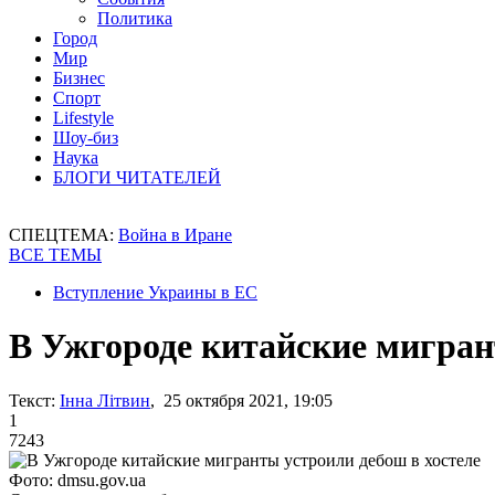
Политика
Город
Мир
Бизнес
Спорт
Lifestyle
Шоу-биз
Наука
БЛОГИ ЧИТАТЕЛЕЙ
СПЕЦТЕМА:
Война в Иране
ВСЕ ТЕМЫ
Вступление Украины в ЕС
В Ужгороде китайские мигран
Текст:
Інна Літвин
, 25 октября 2021, 19:05
1
7243
Фото: dmsu.gov.ua