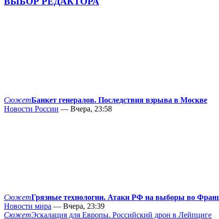
ВЫБОР РЕДАКТОРА
Сюжет
Банкет генералов. Последствия взрыва в Москве
Новости России
— Вчера, 23:58
Сюжет
Грязные технологии. Атаки РФ на выборы во Фран
Новости мира
— Вчера, 23:39
Сюжет
Эскалация для Европы. Российский дрон в Лейпциге