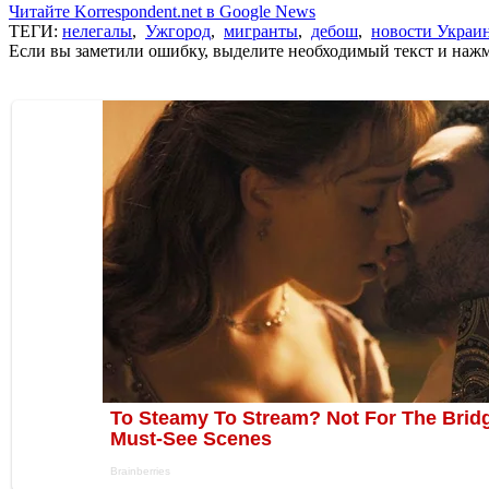
Читайте Korrespondent.net в Google News
ТЕГИ:
нелегалы
,
Ужгород
,
мигранты
,
дебош
,
новости Украи
Если вы заметили ошибку, выделите необходимый текст и нажми