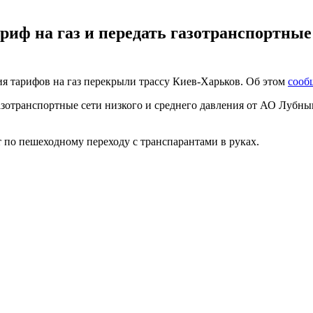
иф на газ и передать газотранспортные
 тарифов на газ перекрыли трассу Киев-Харьков. Об этом
сооб
азотранспортные сети низкого и среднего давления от АО Лубны
 по пешеходному переходу с транспарантами в руках.