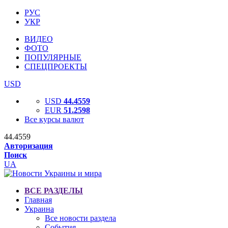
РУС
УКР
ВИДЕО
ФОТО
ПОПУЛЯРНЫЕ
СПЕЦПРОЕКТЫ
USD
USD
44.4559
EUR
51.2598
Все курсы валют
44.4559
Авторизация
Поиск
UA
ВСЕ РАЗДЕЛЫ
Главная
Украина
Все новости раздела
События