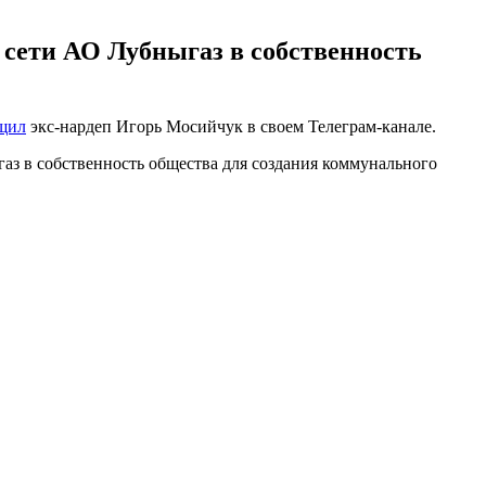
 сети АО Лубныгаз в собственность
щил
экс-нардеп Игорь Мосийчук в своем Телеграм-канале.
газ в собственность общества для создания коммунального