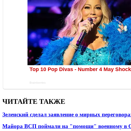
ЧИТАЙТЕ ТАКЖЕ
Зеленский сделал заявление о мирных переговора
Майора ВСП поймали на "помощи" военному в