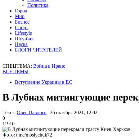
Политика
Город
Мир
Бизнес
Спорт
Lifestyle
Шоу-биз
Наука
БЛОГИ ЧИТАТЕЛЕЙ
СПЕЦТЕМА:
Война в Иране
ВСЕ ТЕМЫ
Вступление Украины в ЕС
В Лубнах митингующие перек
Текст:
Олег Павлось
, 26 октября 2021, 12:02
0
11910
Фото: t.me/mosiychuk72