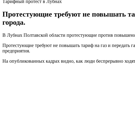
Тарифный протест в Лубнах
Протестующие требуют не повышать тар
города.
В Лубнах Полтавской области протестующие против повышения
Протестующие требуют не повышать тариф на газ и передать г
предприятия.
На опубликованных кадрах видно, как люди беспрерывно ходят