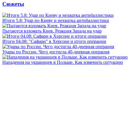
Сюжеты
Итоги 5.8: Удар по Киеву и нехватка антибаллистики
Пытаются взломать Киев. Реакция Запада на удар
Итоги 04.08: "Сафари" в Херсоне и итоги операции
Удары по России. Чего достигла 40-дневная операция
Нападения на украинцев в Польше. Как изменить ситуацию