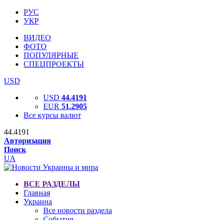
РУС
УКР
ВИДЕО
ФОТО
ПОПУЛЯРНЫЕ
СПЕЦПРОЕКТЫ
USD
USD
44.4191
EUR
51.2905
Все курсы валют
44.4191
Авторизация
Поиск
UA
ВСЕ РАЗДЕЛЫ
Главная
Украина
Все новости раздела
События