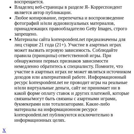
воспрещается.
Владелец веб-страницы в разделе Я- Корреспондент
является автор публикации.
Любое копирование, перепечатка и воспроизведение
фотографий и/или аудиовизуальных материалов,
принадлежащих правообладателю Getty Images, строго
запрещено.
Материалы сайта korrespondent.net предназначены для
лиц старше 21 года (21+). Участие в азартных играх
может вызвать игровую зависимость. Соблюдайте
правила (принципы) ответственной игры. При
обнаружении первых признаков зависимости
немедленно обратитесь к специалисту. Помните, что
участие в азартных играх не может являться источником
доходов или альтернативой работе. Информационный
ресурс korrespondent.net не проводит игры на реальные
и/или виртуальные деньги, сайт не принимает ни в
какой форме оплату ставок и других платежей, которые
связаны/могут быть связаны с азартными играми,
букмекерами или тотализаторами. Какие-либо
материалы на информационном ресурсе
korrespondent.net публикуются исключительно в
информационных целях.
X