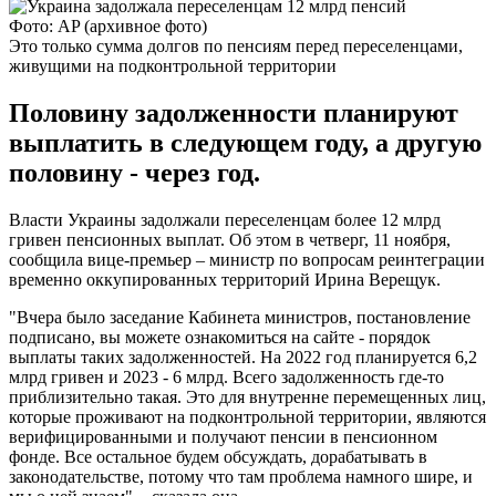
Фото: AP (архивное фото)
Это только сумма долгов по пенсиям перед переселенцами,
живущими на подконтрольной территории
Половину задолженности планируют
выплатить в следующем году, а другую
половину - через год.
Власти Украины задолжали переселенцам более 12 млрд
гривен пенсионных выплат. Об этом в четверг, 11 ноября,
сообщила вице-премьер – министр по вопросам реинтеграции
временно оккупированных территорий Ирина Верещук.
"Вчера было заседание Кабинета министров, постановление
подписано, вы можете ознакомиться на сайте - порядок
выплаты таких задолженностей. На 2022 год планируется 6,2
млрд гривен и 2023 - 6 млрд. Всего задолженность где-то
приблизительно такая. Это для внутренне перемещенных лиц,
которые проживают на подконтрольной территории, являются
верифицированными и получают пенсии в пенсионном
фонде. Все остальное будем обсуждать, дорабатывать в
законодательстве, потому что там проблема намного шире, и