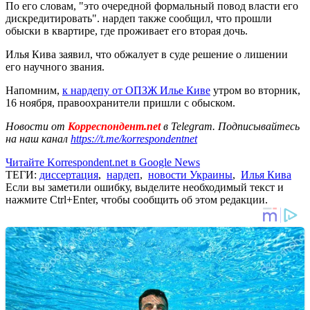
По его словам, "это очередной формальный повод власти его
дискредитировать". нардеп также сообщил, что прошли
обыски в квартире, где проживает его вторая дочь.
Илья Кива заявил, что обжалует в суде решение о лишении
его научного звания.
Напомним,
к нардепу от ОПЗЖ Илье Киве
утром во вторник,
16 ноября, правоохранители пришли с обыском.
Новости от
Корреспондент.net
в Telegram. Подписывайтесь
на наш канал
https://t.me/korrespondentnet
Читайте Korrespondent.net в Google News
ТЕГИ:
диссертация
,
нардеп
,
новости Украины
,
Илья Кива
Если вы заметили ошибку, выделите необходимый текст и
нажмите Ctrl+Enter, чтобы сообщить об этом редакции.