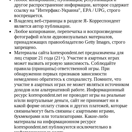
другое распространение информации, которое содержит
ссылку на "Интерфакс-Украина", EPA / UPG, строго
воспрещается.
Владелец веб-страницы в разделе Я- Корреспондент
является автор публикации.
Любое копирование, перепечатка и воспроизведение
фотографий и/или аудиовизуальных материалов,
принадлежащих правообладателю Getty Images, строго
запрещено.
Материалы сайта korrespondent.net предназначены для
лиц старше 21 года (21+). Участие в азартных играх
может вызвать игровую зависимость. Соблюдайте
правила (принципы) ответственной игры. При
обнаружении первых признаков зависимости
немедленно обратитесь к специалисту. Помните, что
участие в азартных играх не может являться источником
доходов или альтернативой работе. Информационный
ресурс korrespondent.net не проводит игры на реальные
и/или виртуальные деньги, сайт не принимает ни в
какой форме оплату ставок и других платежей, которые
связаны/могут быть связаны с азартными играми,
букмекерами или тотализаторами. Какие-либо
материалы на информационном ресурсе
korrespondent.net публикуются исключительно в