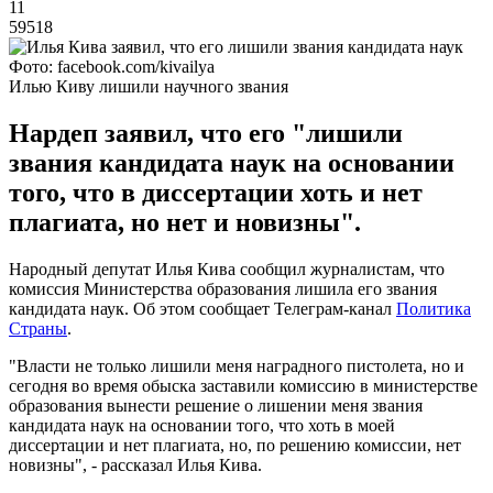
11
59518
Фото: facebook.com/kivailya
Илью Киву лишили научного звания
Нардеп заявил, что его "лишили
звания кандидата наук на основании
того, что в диссертации хоть и нет
плагиата, но нет и новизны".
Народный депутат Илья Кива сообщил журналистам, что
комиссия Министерства образования лишила его звания
кандидата наук. Об этом сообщает Телеграм-канал
Политика
Страны
.
"Власти не только лишили меня наградного пистолета, но и
сегодня во время обыска заставили комиссию в министерстве
образования вынести решение о лишении меня звания
кандидата наук на основании того, что хоть в моей
диссертации и нет плагиата, но, по решению комиссии, нет
новизны", - рассказал Илья Кива.