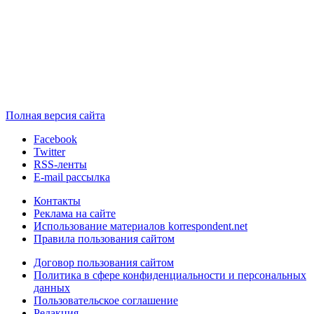
Полная версия сайта
Facebook
Twitter
RSS-ленты
E-mail рассылка
Контакты
Реклама на сайте
Использование материалов korrespondent.net
Правила пользования сайтом
Договор пользования сайтом
Политика в сфере конфиденциальности и персональных
данных
Пользовательское соглашение
Редакция