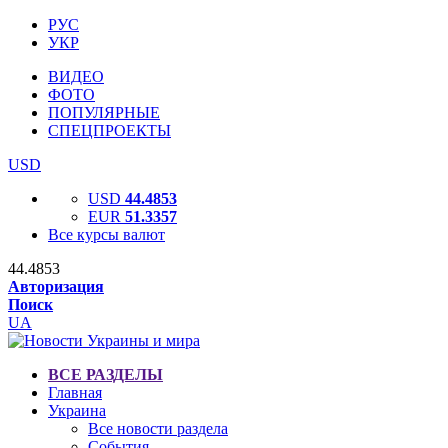
РУС
УКР
ВИДЕО
ФОТО
ПОПУЛЯРНЫЕ
СПЕЦПРОЕКТЫ
USD
USD
44.4853
EUR
51.3357
Все курсы валют
44.4853
Авторизация
Поиск
UA
ВСЕ РАЗДЕЛЫ
Главная
Украина
Все новости раздела
События