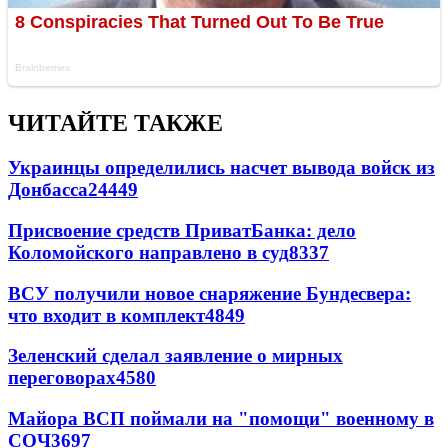
ЧИТАЙТЕ ТАКЖЕ
Украинцы определились насчет вывода войск из
Донбасса
24449
Присвоение средств ПриватБанка: дело
Коломойского направлено в суд
8337
ВСУ получили новое снаряжение Бундесвера:
что входит в комплект
4849
Зеленский сделал заявление о мирных
переговорах
4580
Майора ВСП поймали на "помощи" военному в
СОЧ
3697