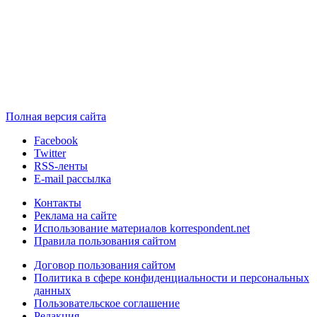
Полная версия сайта
Facebook
Twitter
RSS-ленты
E-mail рассылка
Контакты
Реклама на сайте
Использование материалов korrespondent.net
Правила пользования сайтом
Договор пользования сайтом
Политика в сфере конфиденциальности и персональных
данных
Пользовательское соглашение
Редакция