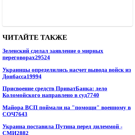
ЧИТАЙТЕ ТАКЖЕ
Зеленский сделал заявление о мирных
переговорах
29524
Украинцы определились насчет вывода войск из
Донбасса
19994
Присвоение средств ПриватБанка: дело
Коломойского направлено в суд
7740
Майора ВСП поймали на "помощи" военному в
СОЧ
7643
Украина поставила Путина перед дилеммой -
СМИ
2882