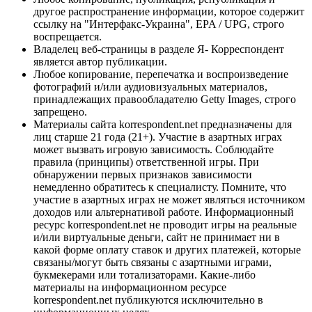
другое распространение информации, которое содержит
ссылку на "Интерфакс-Украина", EPA / UPG, строго
воспрещается.
Владелец веб-страницы в разделе Я- Корреспондент
является автор публикации.
Любое копирование, перепечатка и воспроизведение
фотографий и/или аудиовизуальных материалов,
принадлежащих правообладателю Getty Images, строго
запрещено.
Материалы сайта korrespondent.net предназначены для
лиц старше 21 года (21+). Участие в азартных играх
может вызвать игровую зависимость. Соблюдайте
правила (принципы) ответственной игры. При
обнаружении первых признаков зависимости
немедленно обратитесь к специалисту. Помните, что
участие в азартных играх не может являться источником
доходов или альтернативой работе. Информационный
ресурс korrespondent.net не проводит игры на реальные
и/или виртуальные деньги, сайт не принимает ни в
какой форме оплату ставок и других платежей, которые
связаны/могут быть связаны с азартными играми,
букмекерами или тотализаторами. Какие-либо
материалы на информационном ресурсе
korrespondent.net публикуются исключительно в