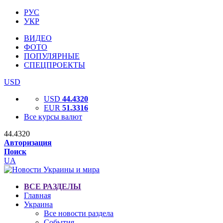
РУС
УКР
ВИДЕО
ФОТО
ПОПУЛЯРНЫЕ
СПЕЦПРОЕКТЫ
USD
USD
44.4320
EUR
51.3316
Все курсы валют
44.4320
Авторизация
Поиск
UA
ВСЕ РАЗДЕЛЫ
Главная
Украина
Все новости раздела
События