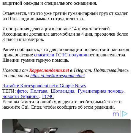
защитной одежды и специального оснащения.
Отмечается, что это уже третий гуманитарный груз от коллег
из Шотландиив рамках сотрудничества.
Иностранная делегация в составе 14 представителей
Ассоциации доставила автомобили за 4 дня, преодолев более
3 тысяч километров.
Ранее сообщалось, что для ликвидации последствий паводков
прикарпатские
спасатели ГСЧС получили
от правительства
Швеции гуманитарную помощь.
Новости от
Корреспондент.net
в Telegram. Подписывайтесь
на наш канал
https://t.me/korrespondentnet
Читайте Korrespondent.net в Google News
ТЕГИ:
фото
,
Полтава
,
Шотландия
,
Гуманитарная помощь
,
новости Украины
,
ГСЧС
Если вы заметили ошибку, выделите необходимый текст и
нажмите Ctrl+Enter, чтобы сообщить об этом редакции.