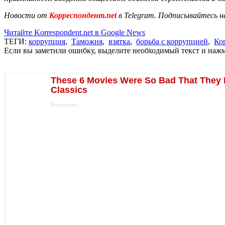
Новости от
Корреспондент.net
в Telegram. Подписывайтесь н
Читайте Korrespondent.net в Google News
ТЕГИ:
коррупция
,
Таможня
,
взятка
,
борьба с коррупцией
,
Ко
Если вы заметили ошибку, выделите необходимый текст и нажми