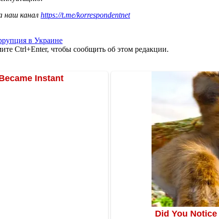
а наш канал
https://t.me/korrespondentnet
ррупция в Украине
те Ctrl+Enter, чтобы сообщить об этом редакции.