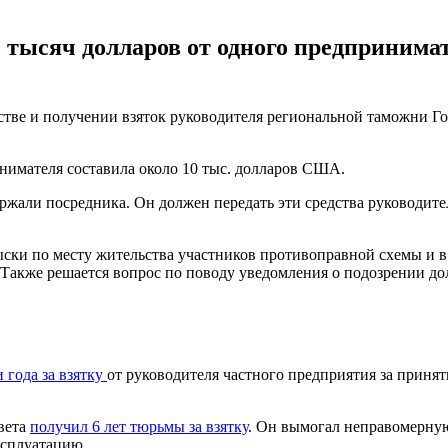
ь тысяч долларов от одного предпринима
тве и получении взяток руководителя региональной таможни Го
инимателя составила около 10 тыс. долларов США.
али посредника. Он должен передать эти средства руководител
обыски по месту жительства участников противоправной схемы 
. Также решается вопрос по поводу уведомления о подозрении 
 года за взятку
от руководителя частного предприятия за приня
овета
получил 6 лет тюрьмы за взятку
. Он вымогал неправомерную
ксплуатацию.