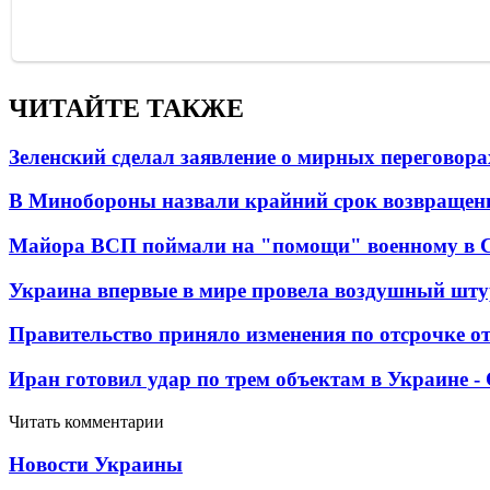
ЧИТАЙТЕ ТАКЖЕ
Зеленский сделал заявление о мирных переговора
В Минобороны назвали крайний срок возвращен
Майора ВСП поймали на "помощи" военному в
Украина впервые в мире провела воздушный шту
Правительство приняло изменения по отсрочке о
Иран готовил удар по трем объектам в Украине 
Читать комментарии
Новости Украины