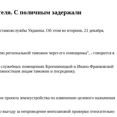
теля. С поличным задержали
стаможслужбы Украины. Об этом во вторник, 21 декабря,
ю региональной таможни через его помощника", - говорится в
и в служебных помещениях Кропивницкой и Ивано-Франковской
должностным лицам таможни и посреднику.
тие проекта землеустройства по изменению целевого назначения
 выгоду за непроведение внеплановой проверки относительно