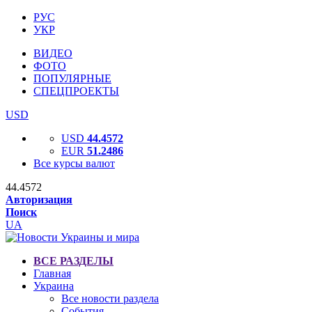
РУС
УКР
ВИДЕО
ФОТО
ПОПУЛЯРНЫЕ
СПЕЦПРОЕКТЫ
USD
USD
44.4572
EUR
51.2486
Все курсы валют
44.4572
Авторизация
Поиск
UA
ВСЕ РАЗДЕЛЫ
Главная
Украина
Все новости раздела
События