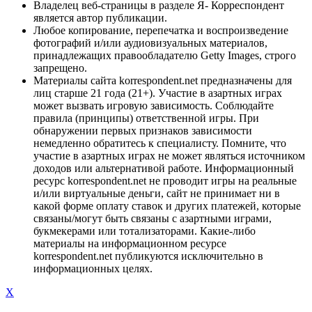
Владелец веб-страницы в разделе Я- Корреспондент
является автор публикации.
Любое копирование, перепечатка и воспроизведение
фотографий и/или аудиовизуальных материалов,
принадлежащих правообладателю Getty Images, строго
запрещено.
Материалы сайта korrespondent.net предназначены для
лиц старше 21 года (21+). Участие в азартных играх
может вызвать игровую зависимость. Соблюдайте
правила (принципы) ответственной игры. При
обнаружении первых признаков зависимости
немедленно обратитесь к специалисту. Помните, что
участие в азартных играх не может являться источником
доходов или альтернативой работе. Информационный
ресурс korrespondent.net не проводит игры на реальные
и/или виртуальные деньги, сайт не принимает ни в
какой форме оплату ставок и других платежей, которые
связаны/могут быть связаны с азартными играми,
букмекерами или тотализаторами. Какие-либо
материалы на информационном ресурсе
korrespondent.net публикуются исключительно в
информационных целях.
X