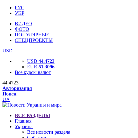
РУС
УКР
ВИДЕО
ФОТО
ПОПУЛЯРНЫЕ
СПЕЦПРОЕКТЫ
USD
USD
44.4723
EUR
51.3096
Все курсы валют
44.4723
Авторизация
Поиск
UA
ВСЕ РАЗДЕЛЫ
Главная
Украина
Все новости раздела
События