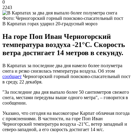
0
2243
Фото: Черногорский горный поисково-спасательный пост
В Карпатах горах ударил 20-градусный мороз
На горе Поп Иван Черногорский
температура воздуха -21°С. Скорость
ветра достигает 14 метров в секунду.
В Карпатах за последние два дня намело более полуметра
снега и резко снизилась температура воздуха. Об этом
сообщает
Черногорский горный поисково-спасательный пост
в среду, 22 декабря.
"За последние два дня выпало более 50 сантиметров свежего
снега, местами передувы выше одного метра", – говорится в
сообщении.
Указано, что сегодня на высокогорье Карпат облачная погода
с прояснениями. В частности, на горе Поп Иван
Черногорский температура воздуха -21°С, ветер западный и
северо-западной, а его скорость достигает 14 м/с.