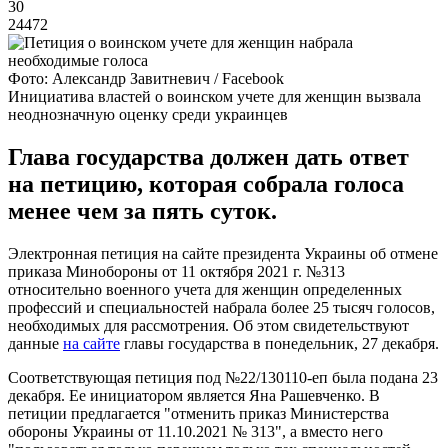
30
24472
Фото: Александр Завитневич / Facebook
Инициатива властей о воинском учете для женщин вызвала
неоднозначную оценку среди украинцев
Глава государства должен дать ответ
на петицию, которая собрала голоса
менее чем за пять суток.
Электронная петиция на сайте президента Украины об отмене
приказа Минобороны от 11 октября 2021 г. №313
относительно военного учета для женщин определенных
профессий и специальностей набрала более 25 тысяч голосов,
необходимых для рассмотрения. Об этом свидетельствуют
данные
на сайте
главы государства в понедельник, 27 декабря.
Соответствующая петиция под №22/130110-еп была подана 23
декабря. Ее инициатором является Яна Рашевченко. В
петиции предлагается "отменить приказ Министерства
обороны Украины от 11.10.2021 № 313", а вместо него