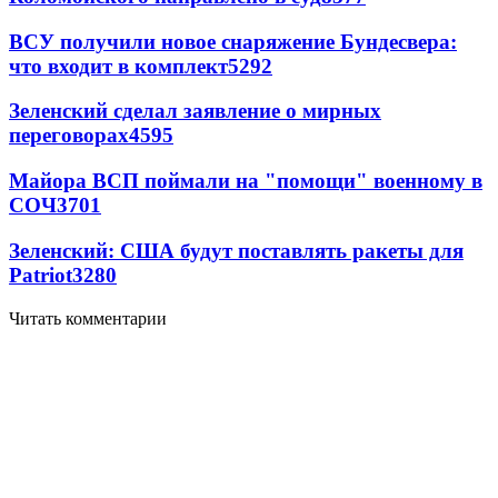
ВСУ получили новое снаряжение Бундесвера:
что входит в комплект
5292
Зеленский сделал заявление о мирных
переговорах
4595
Майора ВСП поймали на "помощи" военному в
СОЧ
3701
Зеленский: США будут поставлять ракеты для
Patriot
3280
Читать комментарии