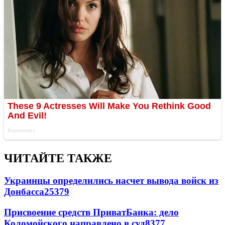
ЧИТАЙТЕ ТАКЖЕ
Украинцы определились насчет вывода войск из
Донбасса
25379
Присвоение средств ПриватБанка: дело
Коломойского направлено в суд
8377