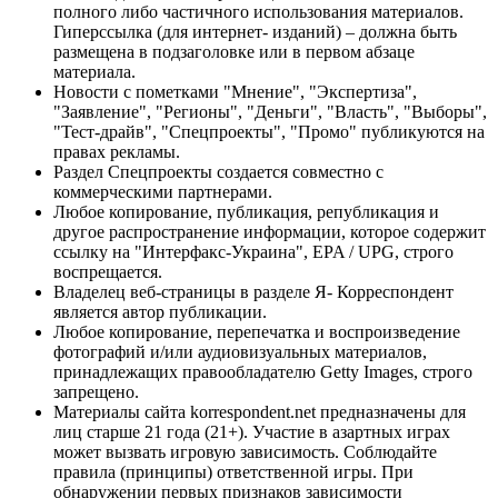
полного либо частичного использования материалов.
Гиперссылка (для интернет- изданий) – должна быть
размещена в подзаголовке или в первом абзаце
материала.
Новости с пометками "Мнение", "Экспертиза",
"Заявление", "Регионы", "Деньги", "Власть", "Выборы",
"Тест-драйв", "Спецпроекты", "Промо" публикуются на
правах рекламы.
Раздел Спецпроекты создается совместно с
коммерческими партнерами.
Любое копирование, публикация, републикация и
другое распространение информации, которое содержит
ссылку на "Интерфакс-Украина", EPA / UPG, строго
воспрещается.
Владелец веб-страницы в разделе Я- Корреспондент
является автор публикации.
Любое копирование, перепечатка и воспроизведение
фотографий и/или аудиовизуальных материалов,
принадлежащих правообладателю Getty Images, строго
запрещено.
Материалы сайта korrespondent.net предназначены для
лиц старше 21 года (21+). Участие в азартных играх
может вызвать игровую зависимость. Соблюдайте
правила (принципы) ответственной игры. При
обнаружении первых признаков зависимости