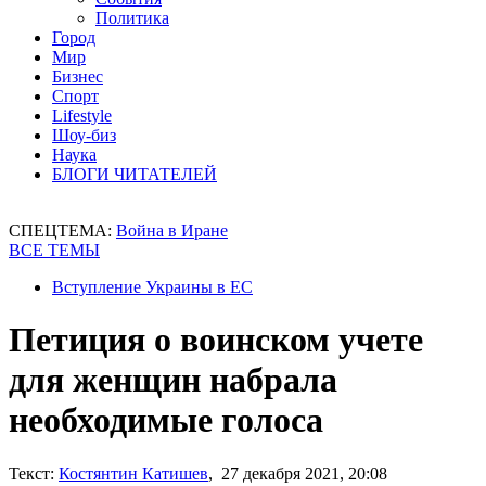
Политика
Город
Мир
Бизнес
Спорт
Lifestyle
Шоу-биз
Наука
БЛОГИ ЧИТАТЕЛЕЙ
СПЕЦТЕМА:
Война в Иране
ВСЕ ТЕМЫ
Вступление Украины в ЕС
Петиция о воинском учете
для женщин набрала
необходимые голоса
Текст:
Костянтин Катишев
, 27 декабря 2021, 20:08