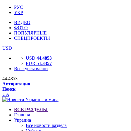
РУС
УКР
ВИДЕО
ФОТО
ПОПУЛЯРНЫЕ
СПЕЦПРОЕКТЫ
USD
USD
44.4853
EUR
51.3357
Все курсы валют
44.4853
Авторизация
Поиск
UA
ВСЕ РАЗДЕЛЫ
Главная
Украина
Все новости раздела
События