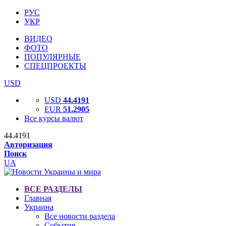
РУС
УКР
ВИДЕО
ФОТО
ПОПУЛЯРНЫЕ
СПЕЦПРОЕКТЫ
USD
USD
44.4191
EUR
51.2905
Все курсы валют
44.4191
Авторизация
Поиск
UA
ВСЕ РАЗДЕЛЫ
Главная
Украина
Все новости раздела
События