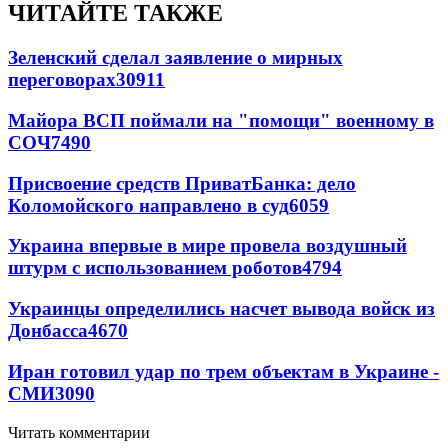
ЧИТАЙТЕ ТАКЖЕ
Зеленский сделал заявление о мирных
переговорах
30911
Майора ВСП поймали на "помощи" военному в
СОЧ
7490
Присвоение средств ПриватБанка: дело
Коломойского направлено в суд
6059
Украина впервые в мире провела воздушный
штурм с использованием роботов
4794
Украинцы определились насчет вывода войск из
Донбасса
4670
Иран готовил удар по трем объектам в Украине -
СМИ
3090
Читать комментарии