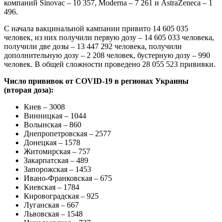
компаний Sinovac – 10 357, Moderna – 7 261 и AstraZeneca – 1
496.
С начала вакцинальной кампании привито 14 605 035
человек, из них получили первую дозу – 14 605 033 человека,
получили две дозы – 13 447 292 человека, получили
дополнительную дозу – 2 208 человек, бустерную дозу – 990
человек. В общей сложности проведено 28 055 523 прививки.
Число прививок от COVID-19 в регионах Украины
(вторая доза):
Киев – 3008
Винницкая – 1044
Волынская – 860
Днепропетровская – 2577
Донецкая – 1578
Житомирская – 757
Закарпатская – 489
Запорожская – 1453
Ивано-Франковская – 675
Киевская – 1784
Кировоградская – 925
Луганская – 667
Львовская – 1548