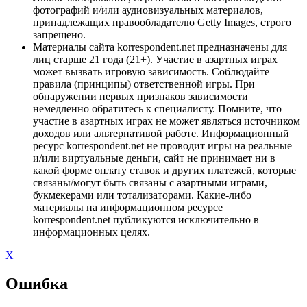
фотографий и/или аудиовизуальных материалов,
принадлежащих правообладателю Getty Images, строго
запрещено.
Материалы сайта korrespondent.net предназначены для
лиц старше 21 года (21+). Участие в азартных играх
может вызвать игровую зависимость. Соблюдайте
правила (принципы) ответственной игры. При
обнаружении первых признаков зависимости
немедленно обратитесь к специалисту. Помните, что
участие в азартных играх не может являться источником
доходов или альтернативой работе. Информационный
ресурс korrespondent.net не проводит игры на реальные
и/или виртуальные деньги, сайт не принимает ни в
какой форме оплату ставок и других платежей, которые
связаны/могут быть связаны с азартными играми,
букмекерами или тотализаторами. Какие-либо
материалы на информационном ресурсе
korrespondent.net публикуются исключительно в
информационных целях.
X
Ошибка