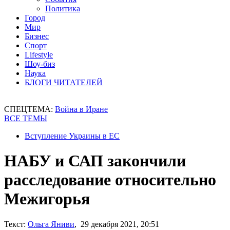
Политика
Город
Мир
Бизнес
Спорт
Lifestyle
Шоу-биз
Наука
БЛОГИ ЧИТАТЕЛЕЙ
СПЕЦТЕМА:
Война в Иране
ВСЕ ТЕМЫ
Вступление Украины в ЕС
НАБУ и САП закончили
расследование относительно
Межигорья
Текст:
Ольга Яниви
, 29 декабря 2021, 20:51