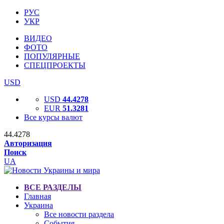
РУС
УКР
ВИДЕО
ФОТО
ПОПУЛЯРНЫЕ
СПЕЦПРОЕКТЫ
USD
USD
44.4278
EUR
51.3281
Все курсы валют
44.4278
Авторизация
Поиск
UA
ВСЕ РАЗДЕЛЫ
Главная
Украина
Все новости раздела
События