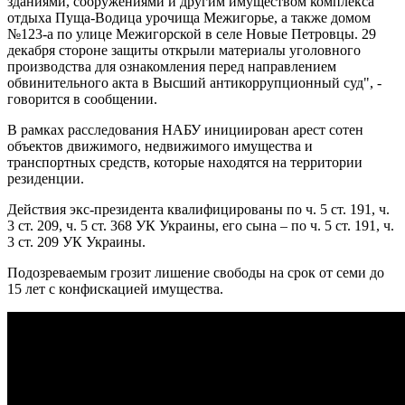
зданиями, сооружениями и другим имуществом комплекса
отдыха Пуща-Водица урочища Межигорье, а также домом
№123-а по улице Межигорской в селе Новые Петровцы. 29
декабря стороне защиты открыли материалы уголовного
производства для ознакомления перед направлением
обвинительного акта в Высший антикоррупционный суд", -
говорится в сообщении.
В рамках расследования НАБУ инициирован арест сотен
объектов движимого, недвижимого имущества и
транспортных средств, которые находятся на территории
резиденции.
Действия экс-президента квалифицированы по ч. 5 ст. 191, ч.
3 ст. 209, ч. 5 ст. 368 УК Украины, его сына – по ч. 5 ст. 191, ч.
3 ст. 209 УК Украины.
Подозреваемым грозит лишение свободы на срок от семи до
15 лет с конфискацией имущества.