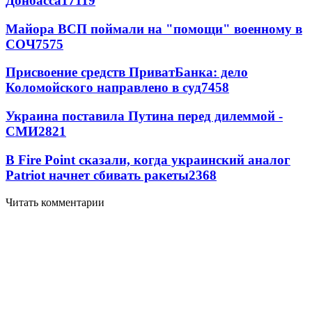
Донбасса
17119
Майора ВСП поймали на "помощи" военному в
СОЧ
7575
Присвоение средств ПриватБанка: дело
Коломойского направлено в суд
7458
Украина поставила Путина перед дилеммой -
СМИ
2821
В Fire Point сказали, когда украинский аналог
Patriot начнет сбивать ракеты
2368
Читать комментарии