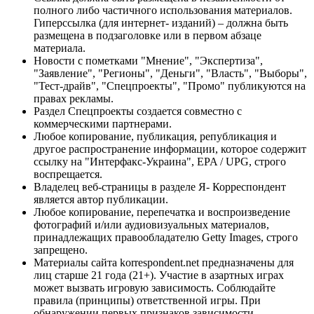
полного либо частичного использования материалов.
Гиперссылка (для интернет- изданий) – должна быть
размещена в подзаголовке или в первом абзаце
материала.
Новости с пометками "Мнение", "Экспертиза",
"Заявление", "Регионы", "Деньги", "Власть", "Выборы",
"Тест-драйв", "Спецпроекты", "Промо" публикуются на
правах рекламы.
Раздел Спецпроекты создается совместно с
коммерческими партнерами.
Любое копирование, публикация, републикация и
другое распространение информации, которое содержит
ссылку на "Интерфакс-Украина", EPA / UPG, строго
воспрещается.
Владелец веб-страницы в разделе Я- Корреспондент
является автор публикации.
Любое копирование, перепечатка и воспроизведение
фотографий и/или аудиовизуальных материалов,
принадлежащих правообладателю Getty Images, строго
запрещено.
Материалы сайта korrespondent.net предназначены для
лиц старше 21 года (21+). Участие в азартных играх
может вызвать игровую зависимость. Соблюдайте
правила (принципы) ответственной игры. При
обнаружении первых признаков зависимости