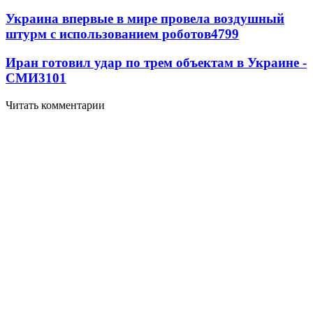
Украина впервые в мире провела воздушный
штурм с использованием роботов
4799
Иран готовил удар по трем объектам в Украине -
СМИ
3101
Читать комментарии