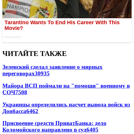
ЧИТАЙТЕ ТАКЖЕ
Зеленский сделал заявление о мирных
переговорах
30935
Майора ВСП поймали на "помощи" военному в
СОЧ
7508
Украинцы определились насчет вывода войск из
Донбасса
6462
Присвоение средств ПриватБанка: дело
Коломойского направлено в суд
6405