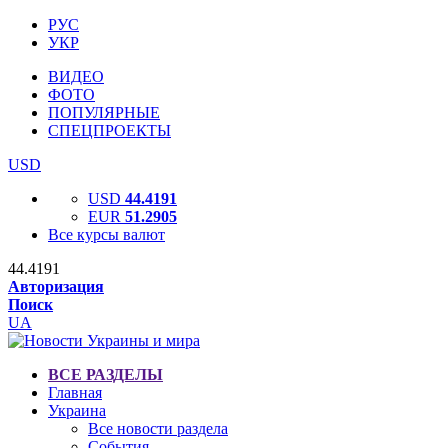
РУС
УКР
ВИДЕО
ФОТО
ПОПУЛЯРНЫЕ
СПЕЦПРОЕКТЫ
USD
USD
44.4191
EUR
51.2905
Все курсы валют
44.4191
Авторизация
Поиск
UA
ВСЕ РАЗДЕЛЫ
Главная
Украина
Все новости раздела
События