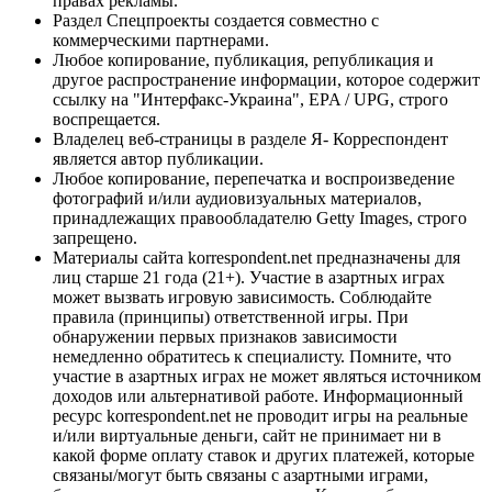
правах рекламы.
Раздел Спецпроекты создается совместно с
коммерческими партнерами.
Любое копирование, публикация, републикация и
другое распространение информации, которое содержит
ссылку на "Интерфакс-Украина", EPA / UPG, строго
воспрещается.
Владелец веб-страницы в разделе Я- Корреспондент
является автор публикации.
Любое копирование, перепечатка и воспроизведение
фотографий и/или аудиовизуальных материалов,
принадлежащих правообладателю Getty Images, строго
запрещено.
Материалы сайта korrespondent.net предназначены для
лиц старше 21 года (21+). Участие в азартных играх
может вызвать игровую зависимость. Соблюдайте
правила (принципы) ответственной игры. При
обнаружении первых признаков зависимости
немедленно обратитесь к специалисту. Помните, что
участие в азартных играх не может являться источником
доходов или альтернативой работе. Информационный
ресурс korrespondent.net не проводит игры на реальные
и/или виртуальные деньги, сайт не принимает ни в
какой форме оплату ставок и других платежей, которые
связаны/могут быть связаны с азартными играми,