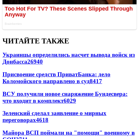
ЧИТАЙТЕ ТАКЖЕ
Украинцы определились насчет вывода войск из
Донбасса
26940
Присвоение средств ПриватБанка: дело
Коломойского направлено в суд
8417
ВСУ получили новое снаряжение Бундесвера:
что входит в комплект
6029
Зеленский сделал заявление о мирных
переговорах
4618
Майора ВСП поймали на "помощи" военному в