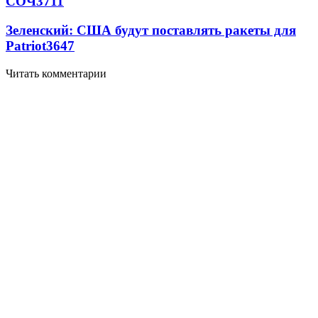
СОЧ
3711
Зеленский: США будут поставлять ракеты для
Patriot
3647
Читать комментарии