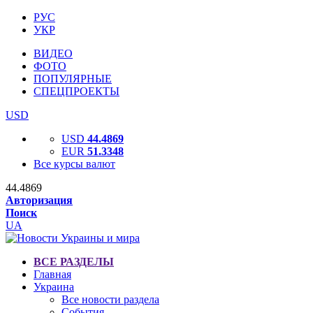
РУС
УКР
ВИДЕО
ФОТО
ПОПУЛЯРНЫЕ
СПЕЦПРОЕКТЫ
USD
USD
44.4869
EUR
51.3348
Все курсы валют
44.4869
Авторизация
Поиск
UA
ВСЕ РАЗДЕЛЫ
Главная
Украина
Все новости раздела
События